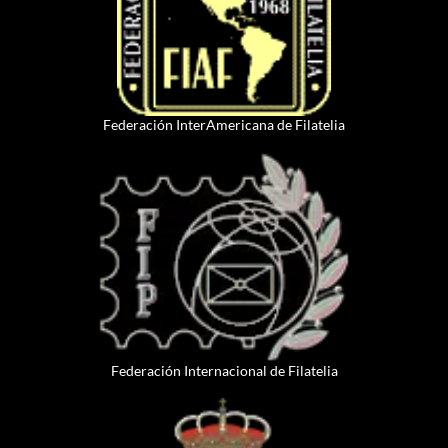
Federación InterAmericana de Filatelia
Federación Internacional de Filatelia