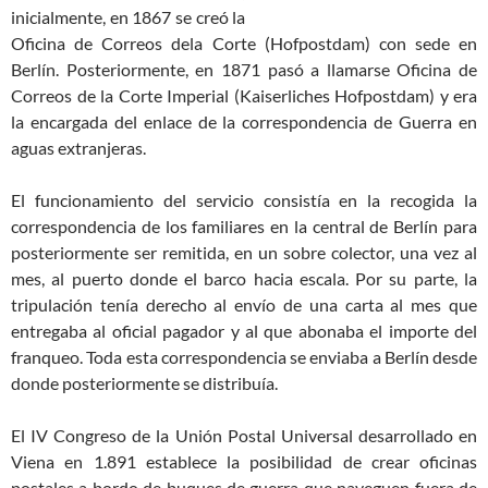
inicialmente, en 1867 se creó la
Oficina de Correos dela Corte (Hofpostdam) con sede en
Berlín. Posteriormente, en 1871 pasó a llamarse Oficina de
Correos de la Corte Imperial (Kaiserliches Hofpostdam) y era
la encargada del enlace de la correspondencia de Guerra en
aguas extranjeras.
El funcionamiento del servicio consistía en la recogida la
correspondencia de los familiares en la central de Berlín para
posteriormente ser remitida, en un sobre colector, una vez al
mes, al puerto donde el barco hacia escala. Por su parte, la
tripulación tenía derecho al envío de una carta al mes que
entregaba al oficial pagador y al que abonaba el importe del
franqueo. Toda esta correspondencia se enviaba a Berlín desde
donde posteriormente se distribuía.
El IV Congreso de la Unión Postal Universal desarrollado en
Viena en 1.891 establece la posibilidad de crear oficinas
postales a bordo de buques de guerra que naveguen fuera de