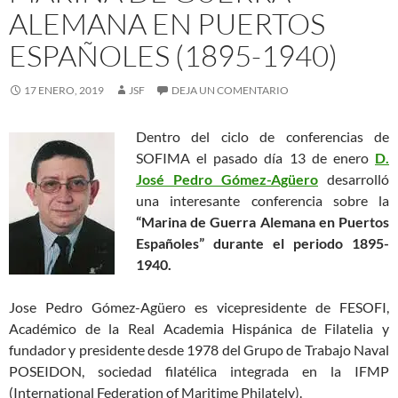
ALEMANA EN PUERTOS
ESPAÑOLES (1895-1940)
17 ENERO, 2019
JSF
DEJA UN COMENTARIO
Dentro del ciclo de conferencias de
SOFIMA el pasado día 13 de enero
D.
José Pedro Gómez-Agüero
desarrolló
una interesante conferencia sobre la
“Marina de Guerra Alemana en Puertos
Españoles” durante el periodo 1895-
1940.
Jose Pedro Gómez-Agüero es vicepresidente de FESOFI,
Académico de la Real Academia Hispánica de Filatelia y
fundador y presidente desde 1978 del Grupo de Trabajo Naval
POSEIDON, sociedad filatélica integrada en la IFMP
(International Federation of Maritime Philately).