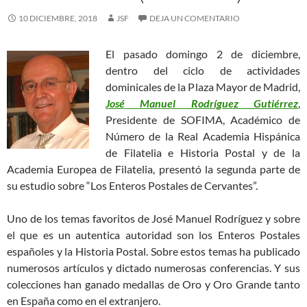
10 DICIEMBRE, 2018
JSF
DEJA UN COMENTARIO
El pasado domingo 2 de diciembre,
dentro del ciclo de actividades
dominicales de la Plaza Mayor de Madrid,
José Manuel Rodríguez Gutiérrez
,
Presidente de SOFIMA, Académico de
Número de la Real Academia Hispánica
de Filatelia e Historia Postal y de la
Academia Europea de Filatelia, presentó la segunda parte de
su estudio sobre “Los Enteros Postales de Cervantes”.
Uno de los temas favoritos de José Manuel Rodríguez y sobre
el que es un autentica autoridad son los Enteros Postales
españoles y la Historia Postal. Sobre estos temas ha publicado
numerosos artículos y dictado numerosas conferencias. Y sus
colecciones han ganado medallas de Oro y Oro Grande tanto
en España como en el extranjero.