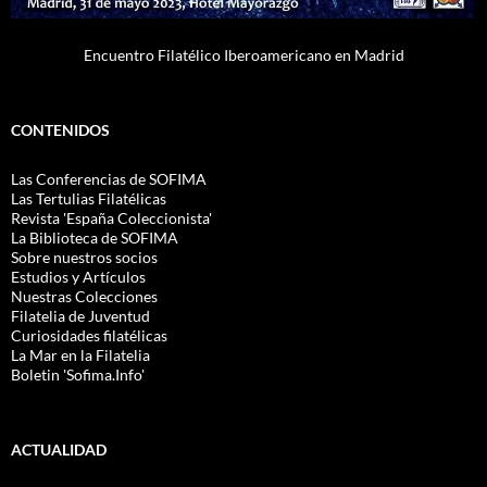
Encuentro Filatélico Iberoamericano en Madrid
CONTENIDOS
Las Conferencias de SOFIMA
Las Tertulias Filatélicas
Revista 'España Coleccionista'
La Biblioteca de SOFIMA
Sobre nuestros socios
Estudios y Artículos
Nuestras Colecciones
Filatelia de Juventud
Curiosidades filatélicas
La Mar en la Filatelia
Boletin 'Sofima.Info'
ACTUALIDAD