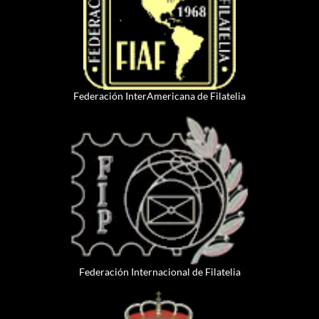
Federación InterAmericana de Filatelia
Federación Internacional de Filatelia