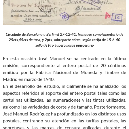
Circulado de Barcelona a Berlín el 27-12-41. franqueo complementario de
25cts,45cts de tasa, y 2pts, sobreporte aéreo, según tarifa de 15-6-40
Sello de Pro Tuberculosas innecesario
En esta ocasión José Manuel se ha centrado en la última
emisión, correspondiente al entero postal de 20 céntimos
emitido por la Fábrica Nacional de Moneda y Timbre de
Madrid en marzo de 1940.
En el desarrollo del estudio, inicialmente se ha analizado los
aspectos referidos al soporte del entero postal tales como las
cartulinas utilizadas, las numeraciones y las tintas utilizadas,
así como las variedades de corte y de tamaño. Posteriormente,
José Manuel Rodríguez ha profundizado en los distintos usos
postales, centrando su atención en las tarifas postales, las
sobretasas y las marcas de censura aplicadas durante el