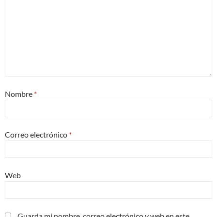
Nombre
*
Correo electrónico
*
Web
Guarda mi nombre, correo electrónico y web en este