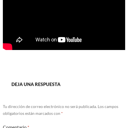
DEJA UNA RESPUESTA
Tu dirección de correo electrónico no será publicada.
Los campos
obligatorios están marcados con
*
Comentario
*