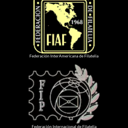
Federación InterAmericana de Filatelia
Federación Internacional de Filatelia