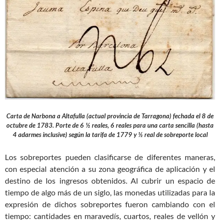
Carta de Narbona a Altafulla (actual provincia de Tarragona) fechada el 8 de
octubre de 1783. Porte de 6 ½ reales, 6 reales para una carta sencilla (hasta
4 adarmes inclusive) según la tarifa de 1779 y ½ real de sobreporte local
Los sobreportes pueden clasificarse de diferentes maneras,
con especial atención a su zona geográfica de aplicación y el
destino de los ingresos obtenidos. Al cubrir un espacio de
tiempo de algo más de un siglo, las monedas utilizadas para la
expresión de dichos sobreportes fueron cambiando con el
tiempo: cantidades en maravedís, cuartos, reales de vellón y