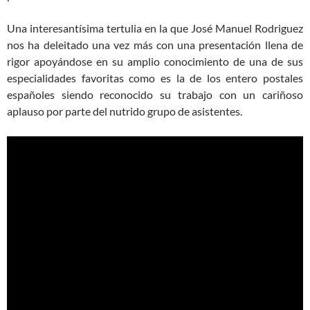
Una interesantísima tertulia en la que José Manuel Rodriguez
nos ha deleitado una vez más con una presentación llena de
rigor apoyándose en su amplio conocimiento de una de sus
especialidades favoritas como es la de los entero postales
españoles siendo reconocido su trabajo con un cariñoso
aplauso por parte del nutrido grupo de asistentes.