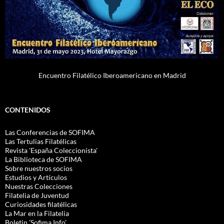
Encuentro Filatélico Iberoamericano en Madrid
CONTENIDOS
Las Conferencias de SOFIMA
Las Tertulias Filatélicas
Revista 'España Coleccionista'
La Biblioteca de SOFIMA
Sobre nuestros socios
Estudios y Artículos
Nuestras Colecciones
Filatelia de Juventud
Curiosidades filatélicas
La Mar en la Filatelia
Boletin 'Sofima.Info'