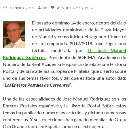
15 ENERO, 2018
JSF
DEJA UN COMENTARIO
El pasado
domingo 14 de enero, dentro del ciclo
de actividades dominicales de la Plaza Mayor
de Madrid y como inicio del segundo trimestre
de la temporada 2017/2018 tuvo lugar una
tertulia moderada por
D. José Manuel
Rodríguez Gutiérrez
, Presidente de SOFIMA, Académico de
Número de la Real Academia Hispánica de Filatelia e Historia
Postal y de la Academia Europea de Filatelia, que disertó sobre
uno de sus temas favoritos, y del que es toda una autoridad:
“
Los Enteros Postales de Cervantes”.
Una de las especialidades de José Manuel Rodríguez son los
Enteros Postales españoles y la Historia Postal. Sobre estos
temas ha publicado numerosos artículos y dictado numerosas
conferencias. Y sus colecciones han ganado medallas de Oro y
Oro Grande tanto en España como en el extranjero.