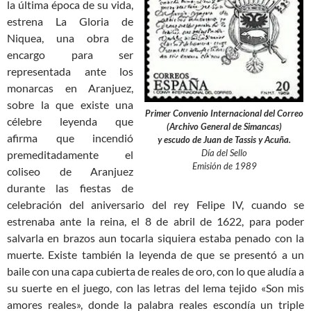
la última época de su vida,
estrena La Gloria de
Niquea, una obra de
encargo para ser
representada ante los
monarcas en Aranjuez,
sobre la que existe una
Primer Convenio Internacional del Correo
célebre leyenda que
(Archivo General de Simancas)
afirma que incendió
y escudo de Juan de Tassis y Acuña.
Día del Sello
premeditadamente el
Emisión de 1989
coliseo de Aranjuez
durante las fiestas de
celebración del aniversario del rey Felipe IV, cuando se
estrenaba ante la reina, el 8 de abril de 1622, para poder
salvarla en brazos aun tocarla siquiera estaba penado con la
muerte. Existe también la leyenda de que se presentó a un
baile con una capa cubierta de reales de oro, con lo que aludía a
su suerte en el juego, con las letras del lema tejido «Son mis
amores reales», donde la palabra reales escondía un triple