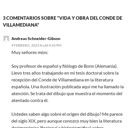
3 COMENTARIOS SOBRE “VIDA Y OBRA DEL CONDE DE
VILLAMEDIANA”
Andreas Schneider-Gibson
9 FEBRERO, 2023 A LAS 9:42 PM
Muy señores míos:
Soy profesor de español y filólogo de Bonn (Alemania).
Llevo tres años trabajando en mi tesis doctoral sobre la
recepción del Conde de Villamediana en la literatura
española. Una ilustración publicada aquí me ha llamado la
atención. Se trata del dibujo que muestra el momento del
atentado contra él.
Ustedes saben algo sobre el origen del dibujo? Me parece
del siglo XIX, pero aunque conozco muy bien la literatura
decimonónica (ficcional e historiográfica) sobre