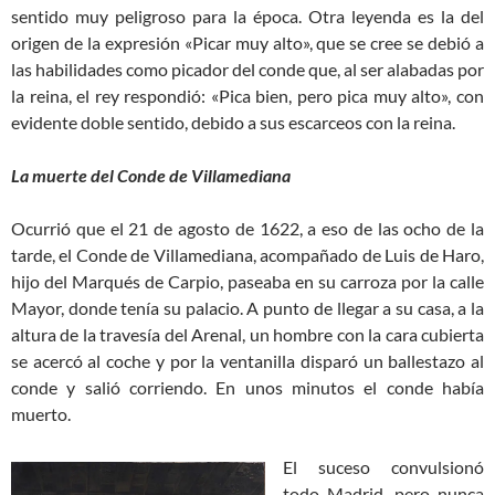
sentido muy peligroso para la época. Otra leyenda es la del
origen de la expresión «Picar muy alto», que se cree se debió a
las habilidades como picador del conde que, al ser alabadas por
la reina, el rey respondió: «Pica bien, pero pica muy alto», con
evidente doble sentido, debido a sus escarceos con la reina.
La muerte del Conde de Villamediana
Ocurrió que el 21 de agosto de 1622, a eso de las ocho de la
tarde, el Conde de Villamediana, acompañado de Luis de Haro,
hijo del Marqués de Carpio, paseaba en su carroza por la calle
Mayor, donde tenía su palacio. A punto de llegar a su casa, a la
altura de la travesía del Arenal, un hombre con la cara cubierta
se acercó al coche y por la ventanilla disparó un ballestazo al
conde y salió corriendo. En unos minutos el conde había
muerto.
El suceso convulsionó
todo Madrid, pero nunca