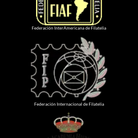
Federación InterAmericana de Filatelia
Federación Internacional de Filatelia