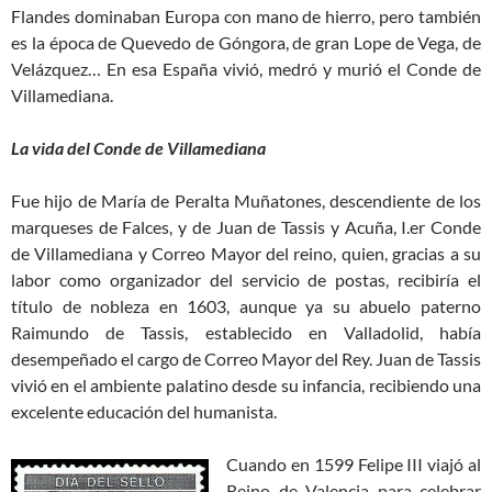
Flandes dominaban Europa con mano de hierro, pero también
es la época de Quevedo de Góngora, de gran Lope de Vega, de
Velázquez… En esa España vivió, medró y murió el Conde de
Villamediana.
La vida del Conde de Villamediana
Fue hijo de María de Peralta Muñatones, descendiente de los
marqueses de Falces, y de Juan de Tassis y Acuña, I.er Conde
de Villamediana y Correo Mayor del reino, quien, gracias a su
labor como organizador del servicio de postas, recibiría el
título de nobleza en 1603, aunque ya su abuelo paterno
Raimundo de Tassis, establecido en Valladolid, había
desempeñado el cargo de Correo Mayor del Rey. Juan de Tassis
vivió en el ambiente palatino desde su infancia, recibiendo una
excelente educación del humanista.
Cuando en 1599 Felipe III viajó al
Reino de Valencia para celebrar