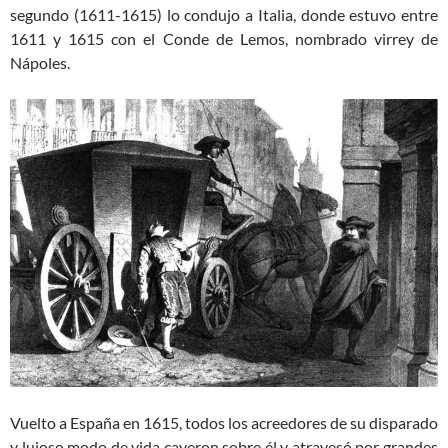
segundo (1611-1615) lo condujo a Italia, donde estuvo entre
1611 y 1615 con el Conde de Lemos, nombrado virrey de
Nápoles.
Vuelto a España en 1615, todos los acreedores de su disparado
y lujoso modo de vida cayeron sobre él y atravesó por grandes