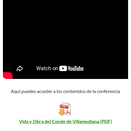
Aquí puedes acceder a los contenidos de la conferencia
Vida y Obra del Conde de Villamediana (PDF)