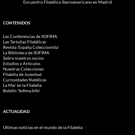
Encuentro Filatélico Iberoamericano en Madrid
CONTENIDOS
Las Conferencias de SOFIMA
Las Tertulias Filatélicas
Revista 'España Coleccionista'
La Biblioteca de SOFIMA
Sobre nuestros socios
Estudios y Artículos
Nuestras Colecciones
Filatelia de Juventud
Curiosidades filatélicas
La Mar en la Filatelia
Boletin 'Sofima.Info'
ACTUALIDAD
Últimas noticias en el mundo de la Filatelia