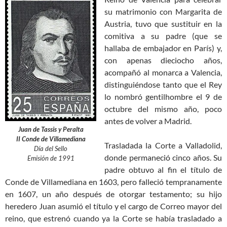
su matrimonio con Margarita de
Austria, tuvo que sustituir en la
comitiva a su padre (que se
hallaba de embajador en París) y,
con apenas dieciocho años,
acompañó al monarca a Valencia,
distinguiéndose tanto que el Rey
lo nombró gentilhombre el 9 de
octubre del mismo año, poco
antes de volver a Madrid.
Juan de Tassis y Peralta
II Conde de Villamediana
Trasladada la Corte a Valladolid,
Día del Sello
donde permaneció cinco años. Su
Emisión de 1991
padre obtuvo al fin el título de
Conde de Villamediana en 1603, pero falleció tempranamente
en 1607, un año después de otorgar testamento; su hijo
heredero Juan asumió el título y el cargo de Correo mayor del
reino, que estrenó cuando ya la Corte se había trasladado a