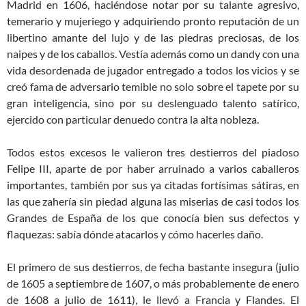
Madrid en 1606, haciéndose notar por su talante agresivo,
temerario y mujeriego y adquiriendo pronto reputación de un
libertino amante del lujo y de las piedras preciosas, de los
naipes y de los caballos. Vestía además como un dandy con una
vida desordenada de jugador entregado a todos los vicios y se
creó fama de adversario temible no solo sobre el tapete por su
gran inteligencia, sino por su deslenguado talento satírico,
ejercido con particular denuedo contra la alta nobleza.
Todos estos excesos le valieron tres destierros del piadoso
Felipe III, aparte de por haber arruinado a varios caballeros
importantes, también por sus ya citadas fortísimas sátiras, en
las que zahería sin piedad alguna las miserias de casi todos los
Grandes de España de los que conocía bien sus defectos y
flaquezas: sabía dónde atacarlos y cómo hacerles daño.
El primero de sus destierros, de fecha bastante insegura (julio
de 1605 a septiembre de 1607, o más probablemente de enero
de 1608 a julio de 1611), le llevó a Francia y Flandes. El