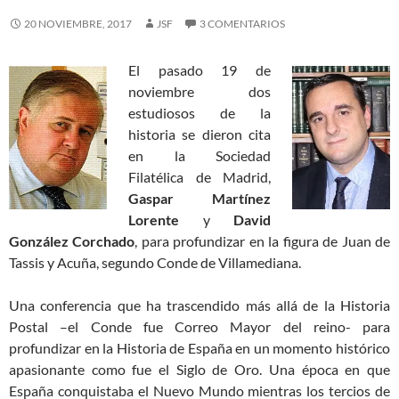
20 NOVIEMBRE, 2017
JSF
3 COMENTARIOS
El pasado 19 de
noviembre dos
estudiosos de la
historia se dieron cita
en la Sociedad
Filatélica de Madrid,
Gaspar Martínez
Lorente
y
David
González Corchado
, para profundizar en la figura de Juan de
Tassis y Acuña, segundo Conde de Villamediana.
Una conferencia que ha trascendido más allá de la Historia
Postal –el Conde fue Correo Mayor del reino- para
profundizar en la Historia de España en un momento histórico
apasionante como fue el Siglo de Oro. Una época en que
España conquistaba el Nuevo Mundo mientras los tercios de