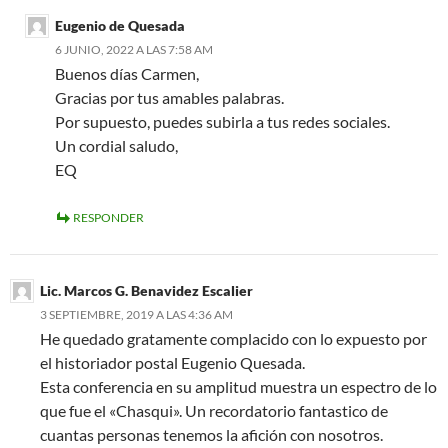
Eugenio de Quesada
6 JUNIO, 2022 A LAS 7:58 AM
Buenos días Carmen,
Gracias por tus amables palabras.
Por supuesto, puedes subirla a tus redes sociales.
Un cordial saludo,
EQ
RESPONDER
Lic. Marcos G. Benavidez Escalier
3 SEPTIEMBRE, 2019 A LAS 4:36 AM
He quedado gratamente complacido con lo expuesto por
el historiador postal Eugenio Quesada.
Esta conferencia en su amplitud muestra un espectro de lo
que fue el «Chasqui». Un recordatorio fantastico de
cuantas personas tenemos la afición con nosotros.