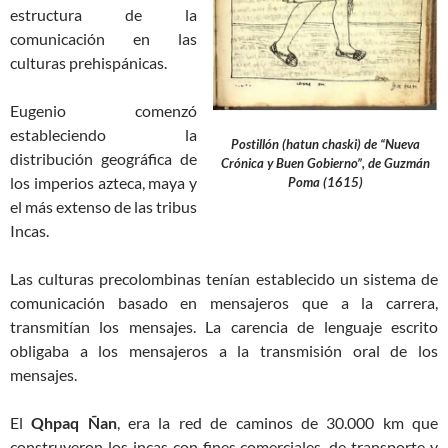
estructura de la
comunicación en las
culturas prehispánicas.
Eugenio comenzó
estableciendo la
Postillón (hatun chaski) de “Nueva
distribución geográfica de
Crónica y Buen Gobierno”, de Guzmán
los imperios azteca, maya y
Poma (1615)
el más extenso de las tribus
Incas.
Las culturas precolombinas tenían establecido un sistema de
comunicación basado en mensajeros que a la carrera,
transmitían los mensajes. La carencia de lenguaje escrito
obligaba a los mensajeros a la transmisión oral de los
mensajes.
El
Qhpaq Ñan
, era la red de caminos de 30.000 km que
construyeron los incas con fines comerciales, de transporte y