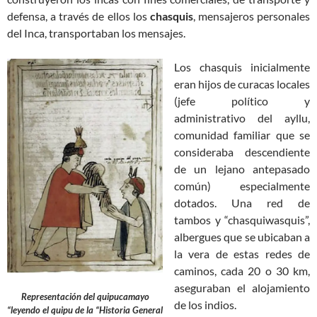
defensa, a través de ellos los
chasquis
, mensajeros personales
del Inca, transportaban los mensajes.
Los chasquis inicialmente
eran hijos de curacas locales
(jefe político y
administrativo del ayllu,
comunidad familiar que se
consideraba descendiente
de un lejano antepasado
común) especialmente
dotados. Una red de
tambos y “chasquiwasquis”,
albergues que se ubicaban a
la vera de estas redes de
caminos, cada 20 o 30 km,
aseguraban el alojamiento
Representación del quipucamayo
de los indios.
“leyendo el quipu de la “Historia General