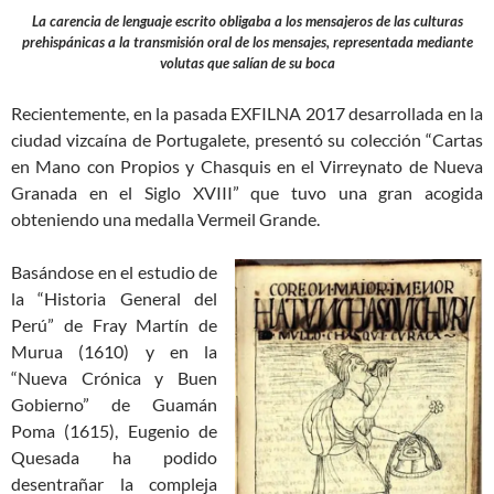
La carencia de lenguaje escrito obligaba a los mensajeros de las culturas
prehispánicas a la transmisión oral de los mensajes, representada mediante
volutas que salían de su boca
Recientemente, en la pasada EXFILNA 2017 desarrollada en la
ciudad vizcaína de Portugalete, presentó su colección “Cartas
en Mano con Propios y Chasquis en el Virreynato de Nueva
Granada en el Siglo XVIII” que tuvo una gran acogida
obteniendo una medalla Vermeil Grande.
Basándose en el estudio de
la “Historia General del
Perú” de Fray Martín de
Murua (1610) y en la
“Nueva Crónica y Buen
Gobierno” de Guamán
Poma (1615), Eugenio de
Quesada ha podido
desentrañar la compleja