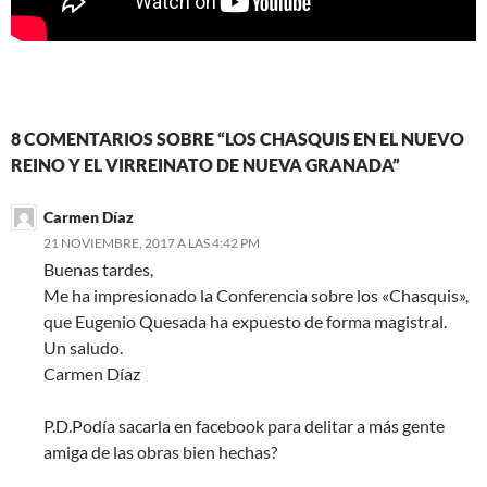
8 COMENTARIOS SOBRE “LOS CHASQUIS EN EL NUEVO
REINO Y EL VIRREINATO DE NUEVA GRANADA”
Carmen Díaz
21 NOVIEMBRE, 2017 A LAS 4:42 PM
Buenas tardes,
Me ha impresionado la Conferencia sobre los «Chasquis»,
que Eugenio Quesada ha expuesto de forma magistral.
Un saludo.
Carmen Díaz
P.D.Podía sacarla en facebook para delitar a más gente
amiga de las obras bien hechas?