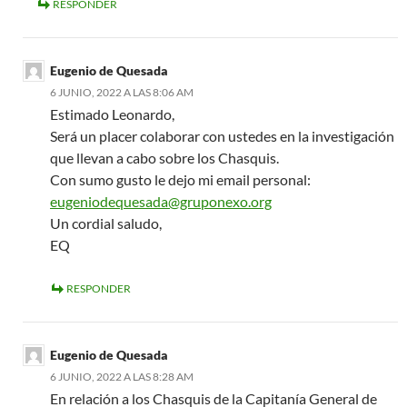
RESPONDER
Eugenio de Quesada
6 JUNIO, 2022 A LAS 8:06 AM
Estimado Leonardo,
Será un placer colaborar con ustedes en la investigación
que llevan a cabo sobre los Chasquis.
Con sumo gusto le dejo mi email personal:
eugeniodequesada@gruponexo.org
Un cordial saludo,
EQ
RESPONDER
Eugenio de Quesada
6 JUNIO, 2022 A LAS 8:28 AM
En relación a los Chasquis de la Capitanía General de