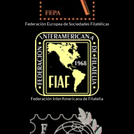
Federación Europea de Sociedades Filatélicas
Federación InterAmericana de Filatelia