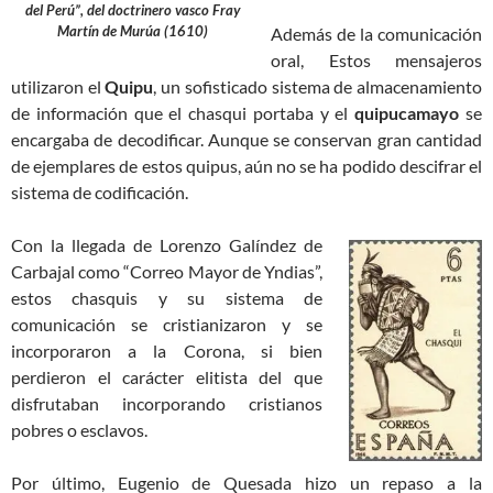
del Perú”, del doctrinero vasco Fray
Martín de Murúa (1610)
Además de la comunicación
oral, Estos mensajeros
utilizaron el
Quipu
, un sofisticado sistema de almacenamiento
de información que el chasqui portaba y el
quipucamayo
se
encargaba de decodificar. Aunque se conservan gran cantidad
de ejemplares de estos quipus, aún no se ha podido descifrar el
sistema de codificación.
Con la llegada de Lorenzo Galíndez de
Carbajal como “Correo Mayor de Yndias”,
estos chasquis y su sistema de
comunicación se cristianizaron y se
incorporaron a la Corona, si bien
perdieron el carácter elitista del que
disfrutaban incorporando cristianos
pobres o esclavos.
Por último, Eugenio de Quesada hizo un repaso a la