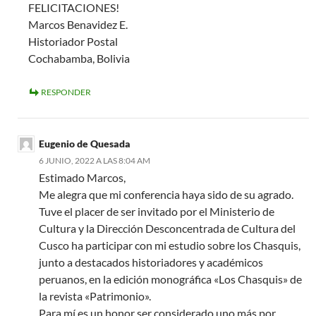
FELICITACIONES!
Marcos Benavidez E.
Historiador Postal
Cochabamba, Bolivia
RESPONDER
Eugenio de Quesada
6 JUNIO, 2022 A LAS 8:04 AM
Estimado Marcos,
Me alegra que mi conferencia haya sido de su agrado.
Tuve el placer de ser invitado por el Ministerio de
Cultura y la Dirección Desconcentrada de Cultura del
Cusco ha participar con mi estudio sobre los Chasquis,
junto a destacados historiadores y académicos
peruanos, en la edición monográfica «Los Chasquis» de
la revista «Patrimonio».
Para mí es un honor ser considerado uno más por