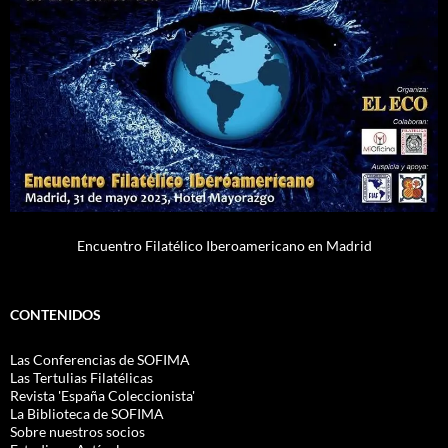
Encuentro Filatélico Iberoamericano en Madrid
CONTENIDOS
Las Conferencias de SOFIMA
Las Tertulias Filatélicas
Revista 'España Coleccionista'
La Biblioteca de SOFIMA
Sobre nuestros socios