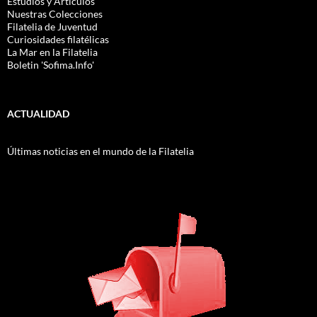
Estudios y Artículos
Nuestras Colecciones
Filatelia de Juventud
Curiosidades filatélicas
La Mar en la Filatelia
Boletin 'Sofima.Info'
ACTUALIDAD
Últimas noticias en el mundo de la Filatelia