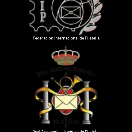
Federación Internacional de Filatelia
Real Academia Hispánica de Filatelia