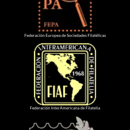
Federación Europea de Sociedades Filatélicas
Federación InterAmericana de Filatelia