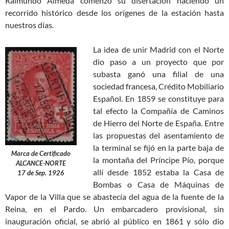
Raimundo Almeda comenzó su disertación haciendo un
recorrido histórico desde los orígenes de la estación hasta
nuestros días.
La idea de unir Madrid con el Norte
dio paso a un proyecto que por
subasta ganó una filial de una
sociedad francesa, Crédito Mobiliario
Español. En 1859 se constituye para
tal efecto la Compañía de Caminos
de Hierro del Norte de España. Entre
las propuestas del asentamiento de
la terminal se fijó en la parte baja de
Marca de Certificado
la montaña del Príncipe Pío, porque
ALCANCE-NORTE
allí desde 1852 estaba la Casa de
17 de Sep. 1926
Bombas o Casa de Máquinas de
Vapor de la Villa que se abastecía del agua de la fuente de la
Reina, en el Pardo. Un embarcadero provisional, sin
inauguración oficial, se abrió al público en 1861 y sólo dio