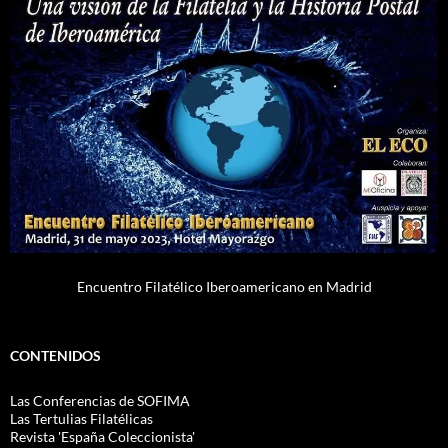
Encuentro Filatélico Iberoamericano en Madrid
CONTENIDOS
Las Conferencias de SOFIMA
Las Tertulias Filatélicas
Revista 'España Coleccionista'