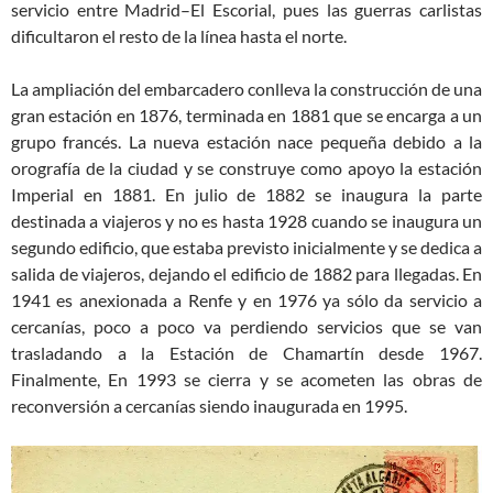
servicio entre Madrid–El Escorial, pues las guerras carlistas
dificultaron el resto de la línea hasta el norte.
La ampliación del embarcadero conlleva la construcción de una
gran estación en 1876, terminada en 1881 que se encarga a un
grupo francés. La nueva estación nace pequeña debido a la
orografía de la ciudad y se construye como apoyo la estación
Imperial en 1881. En julio de 1882 se inaugura la parte
destinada a viajeros y no es hasta 1928 cuando se inaugura un
segundo edificio, que estaba previsto inicialmente y se dedica a
salida de viajeros, dejando el edificio de 1882 para llegadas. En
1941 es anexionada a Renfe y en 1976 ya sólo da servicio a
cercanías, poco a poco va perdiendo servicios que se van
trasladando a la Estación de Chamartín desde 1967.
Finalmente, En 1993 se cierra y se acometen las obras de
reconversión a cercanías siendo inaugurada en 1995.