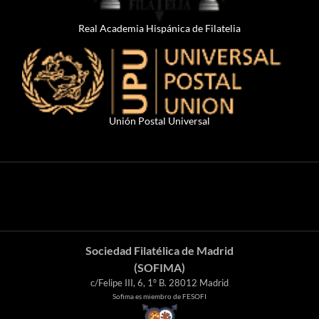
Real Academia Hispánica de Filatelia
Unión Postal Universal
Sociedad Filatélica de Madrid
(SOFIMA)
c/Felipe III, 6, 1º B. 28012 Madrid
Sofima es miembro de FESOFI