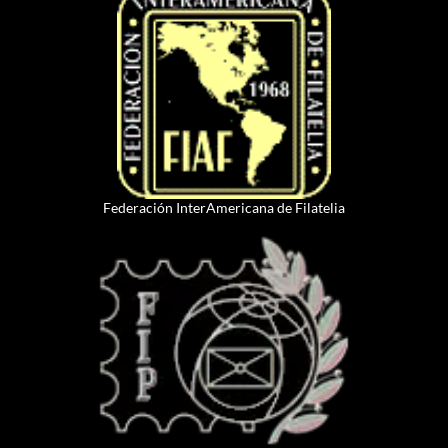
Federación InterAmericana de Filatelia