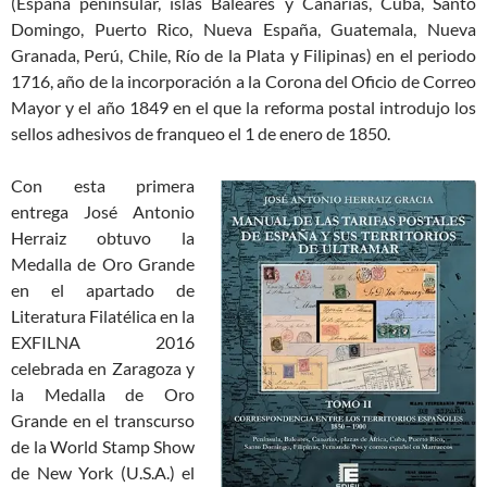
(España peninsular, islas Baleares y Canarias, Cuba, Santo
Domingo, Puerto Rico, Nueva España, Guatemala, Nueva
Granada, Perú, Chile, Río de la Plata y Filipinas) en el periodo
1716, año de la incorporación a la Corona del Oficio de Correo
Mayor y el año 1849 en el que la reforma postal introdujo los
sellos adhesivos de franqueo el 1 de enero de 1850.
Con esta primera
entrega José Antonio
Herraiz obtuvo la
Medalla de Oro Grande
en el apartado de
Literatura Filatélica en la
EXFILNA 2016
celebrada en Zaragoza y
la Medalla de Oro
Grande en el transcurso
de la World Stamp Show
de New York (U.S.A.) el