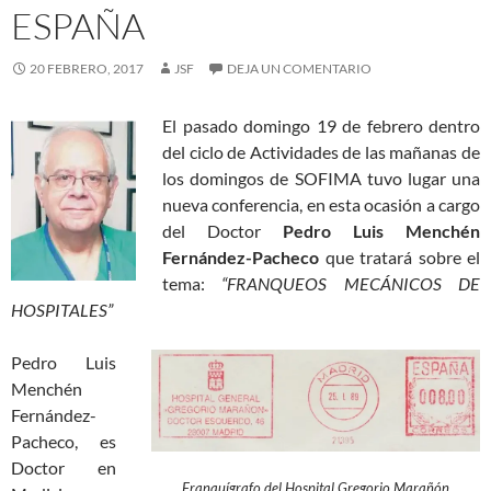
ESPAÑA
20 FEBRERO, 2017
JSF
DEJA UN COMENTARIO
El pasado domingo 19 de febrero dentro
del ciclo de Actividades de las mañanas de
los domingos de SOFIMA tuvo lugar una
nueva conferencia, en esta ocasión a cargo
del Doctor
Pedro Luis Menchén
Fernández-Pacheco
que tratará sobre el
tema:
“FRANQUEOS MECÁNICOS DE
HOSPITALES”
Pedro Luis
Menchén
Fernández-
Pacheco, es
Doctor en
Franquígrafo del Hospital Gregorio Marañón