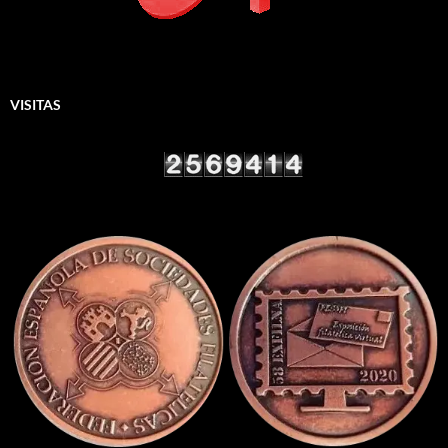
VISITAS