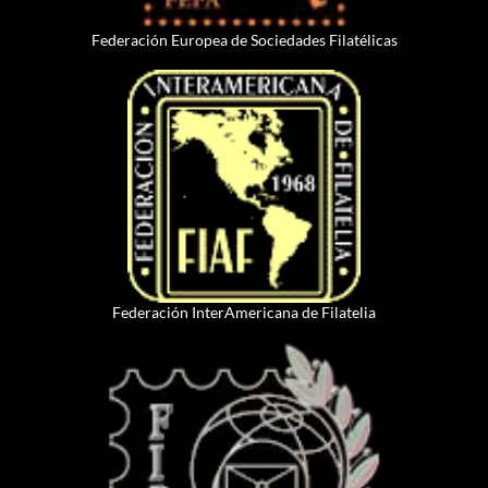
Federación Europea de Sociedades Filatélicas
Federación InterAmericana de Filatelia