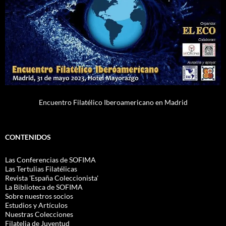
Encuentro Filatélico Iberoamericano en Madrid
CONTENIDOS
Las Conferencias de SOFIMA
Las Tertulias Filatélicas
Revista 'España Coleccionista'
La Biblioteca de SOFIMA
Sobre nuestros socios
Estudios y Artículos
Nuestras Colecciones
Filatelia de Juventud