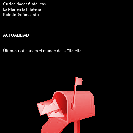
Curiosidades filatélicas
La Mar en la Filatelia
Boletin 'Sofima.Info'
ACTUALIDAD
Últimas noticias en el mundo de la Filatelia