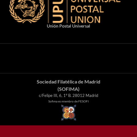
Unión Postal Universal
Sociedad Filatélica de Madrid
(SOFIMA)
c/Felipe III, 6, 1º B. 28012 Madrid
Sofima es miembro de FESOFI