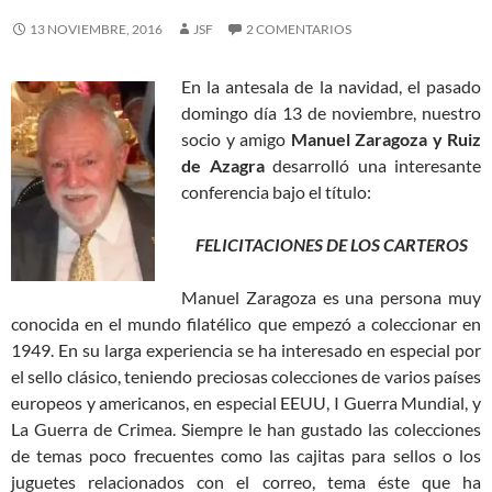
13 NOVIEMBRE, 2016
JSF
2 COMENTARIOS
En la antesala de la navidad, el pasado
domingo día 13 de noviembre, nuestro
socio y amigo
Manuel Zaragoza y Ruiz
de Azagra
desarrolló una interesante
conferencia bajo el título:
FELICITACIONES DE LOS CARTEROS
Manuel Zaragoza es una persona muy
conocida en el mundo filatélico que empezó a coleccionar en
1949. En su larga experiencia se ha interesado en especial por
el sello clásico, teniendo preciosas colecciones de varios países
europeos y americanos, en especial EEUU, I Guerra Mundial, y
La Guerra de Crimea. Siempre le han gustado las colecciones
de temas poco frecuentes como las cajitas para sellos o los
juguetes relacionados con el correo, tema éste que ha