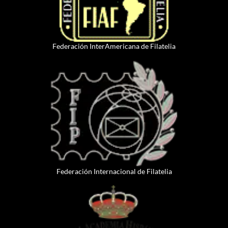
Federación InterAmericana de Filatelia
Federación Internacional de Filatelia