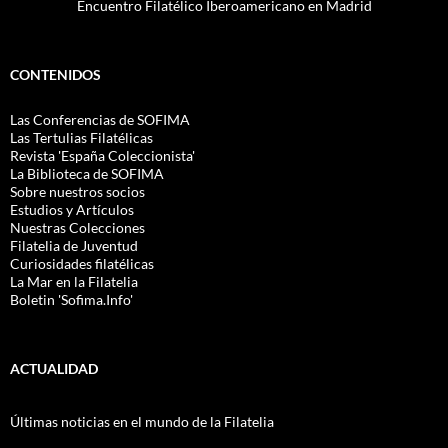
Encuentro Filatélico Iberoamericano en Madrid
CONTENIDOS
Las Conferencias de SOFIMA
Las Tertulias Filatélicas
Revista 'España Coleccionista'
La Biblioteca de SOFIMA
Sobre nuestros socios
Estudios y Artículos
Nuestras Colecciones
Filatelia de Juventud
Curiosidades filatélicas
La Mar en la Filatelia
Boletin 'Sofima.Info'
ACTUALIDAD
Últimas noticias en el mundo de la Filatelia