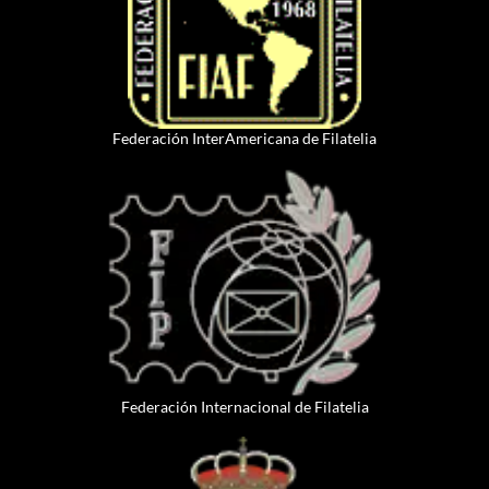
Federación InterAmericana de Filatelia
Federación Internacional de Filatelia