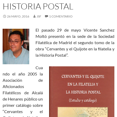
HISTORIA POSTAL
26 MAYO, 2016
JSF
1 COMENTARIO
El pasado 29 de mayo Vicente Sanchez
Moltó presentó en la sede de la Sociedad
Filatélica de Madrid el segundo tomo de la
obra “Cervantes y el Quijote en la filatelia y
la Historia Postal”.
Cua
ndo el año 2005 la
Asociación de
Aficionados
Filatélicos de Alcalá
de Henares público un
primer catálogo sobre
“Cervantes y el