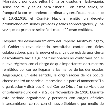
Moravia, y por otra, sellos húngaros usados en Eslovaquia,
sellos scouts, y sellos para Siberia. Con estos sellos, se
franqueó la correspondencia ordinaria y certificada hasta que
el 18.XI.1918, el Comité Nacional emitió un decreto
prohibiendo emisiones privadas y sellos sobrecargados, y una
vez que los primeros sellos “del castillo” fueran emitidos.
Después del desmembramiento del Imperio Austro-húngaro,
el Gobierno revolucionario necesitaba contar con fieles
colaboradores para la nueva etapa, ya que existía una cierta
desconfianza hacia algunos funcionarios no conformes con el
nuevo régimen, con el riesgo de que importantes documentos
remitidos por correo llegaran a las manos de los derrocados
Augsburgos. En este sentido, la organización de los Scouts
checos realizó un servicio imprescindible para el momento: “La
organización y distribución del Correo Oficial”, un servicio que
oficialmente duró del 7 al 25 de Noviembre de 1918. Durante
este periodo organismos y personas con cargos oficiales
intercambiaron correo con el nuevo Gobierno por medio de