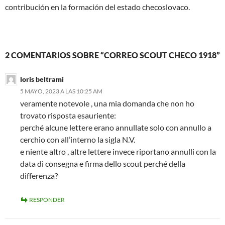
contribución en la formación del estado checoslovaco.
2 COMENTARIOS SOBRE “CORREO SCOUT CHECO 1918”
loris beltrami
5 MAYO, 2023 A LAS 10:25 AM
veramente notevole , una mia domanda che non ho
trovato risposta esauriente:
perché alcune lettere erano annullate solo con annullo a
cerchio con all’interno la sigla N.V.
e niente altro , altre lettere invece riportano annulli con la
data di consegna e firma dello scout perché della
differenza?
RESPONDER