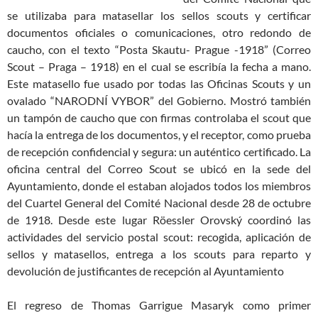
se utilizaba para matasellar los sellos scouts y certificar
documentos oficiales o comunicaciones, otro redondo de
caucho, con el texto “Posta Skautu- Prague -1918” (Correo
Scout – Praga – 1918) en el cual se escribía la fecha a mano.
Este matasello fue usado por todas las Oficinas Scouts y un
ovalado “NARODNÍ VYBOR” del Gobierno. Mostró también
un tampón de caucho que con firmas controlaba el scout que
hacía la entrega de los documentos, y el receptor, como prueba
de recepción confidencial y segura: un auténtico certificado. La
oficina central del Correo Scout se ubicó en la sede del
Ayuntamiento, donde el estaban alojados todos los miembros
del Cuartel General del Comité Nacional desde 28 de octubre
de 1918. Desde este lugar Röessler Orovský coordinó las
actividades del servicio postal scout: recogida, aplicación de
sellos y matasellos, entrega a los scouts para reparto y
devolución de justificantes de recepción al Ayuntamiento
El regreso de Thomas Garrigue Masaryk como primer