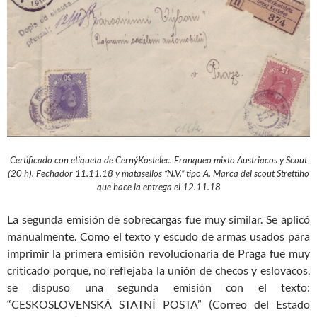
Certificado con etiqueta de CernýKostelec. Franqueo mixto Austriacos y Scout
(20 h). Fechador 11.11.18 y matasellos “N.V.” tipo A. Marca del scout Strettiho
que hace la entrega el 12.11.18
La segunda emisión de sobrecargas fue muy similar. Se aplicó
manualmente. Como el texto y escudo de armas usados para
imprimir la primera emisión revolucionaria de Praga fue muy
criticado porque, no reflejaba la unión de checos y eslovacos,
se dispuso una segunda emisión con el texto:
“CESKOSLOVENSKÁ STATNÍ POSTA” (Correo del Estado