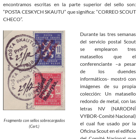
encontramos escritas en la parte superior del sello son:
“POSTA CESKYCH SKAUTU” que significa: “CORREO SCOUT
CHECO”.
Durante las tres semanas
del servicio postal Scout
se emplearon tres
matasellos que el
conferenciante –a pesar
de los duendes
informáticos- mostró con
imágenes de su propia
colección: Un matasello
redondo de metal, con las
letras NV (NARODNÍ
VYBOR-Comité Nacional)
Fragmento con sellos sobrecargados
el cual fue usado por la
(Cert.)
Oficina Scout en el edificio
del Comité Nacional que