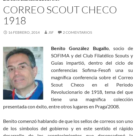
CORREO SCOUT CHECO
1918
16 FEBRERO, 2014
JSF
2 COMENTARIOS
Benito González Bugallo
, socio de
SOFIMA y del Club Filatélico Scouts y
Guías impartió, dentro del ciclo de
conferencias Sofima-Fesofi una su
magnífica conferencia sobre el Correo
Scout Checo en el Periodo
Revolucionario de 1918, tema del que
tiene una magnífica colección
presentada con éxito, entre otros lugares en Praga’2008.
Benito comenzó hablando de que los sellos de correos son uno
de los símbolos del gobierno y en este sentido el rápido
desarrollo de los acontecimientos que desencadenó la