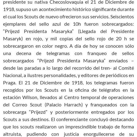
presidente su nativa Checoslovaquia el 21 de Diciembre de
1918, supuso un acontecimiento histórico significante durante
el cual los Scouts de nuevo ofrecieron sus servicios. Seiscientos
ejemplares del sello azul de 10h fueron sobrecargados:
“Prijezd Presidenta Masaryka” (Llegada del Presidente
Masaryk) en rojo, y mil copias del sello rojo de 20 h se
sobrecargaron en color negro. A día de hoy se conocen sólo
una decena de telegramas con franqueo de sellos
sobrecargados “Prijezd Presidenta Masaryka” enviados –
desde las paradas a lo largo del recorrido del tren- al Comité
Nacional, a ilustres personalidades, y editores de periódicos en
Praga. El 21 de Diciembre de 1918, los telegramas fueron
recogidos por los Scouts en la oficina de telégrafos en la
estación Wilson, llevados al Centro temporal de operaciones
del Correo Scout (Palacio Harrach) y franqueados con la
sobrecarga “Prijezd” y posteriormente entregados por los
Scouts a sus destinos. El conferenciante concluyó destacando
que los scouts realizaron un imprescindible trabajo de forma
altruista, pudiendo con justicia enorgullecerse de su