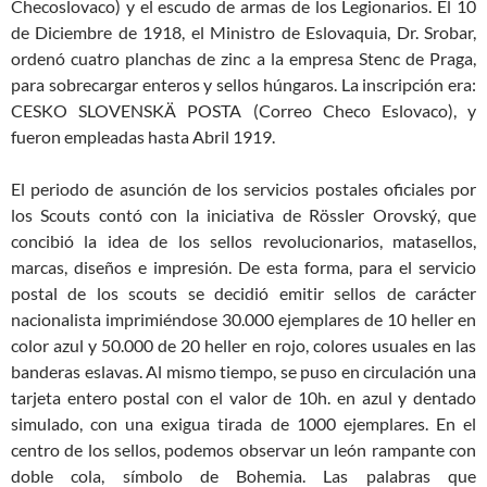
Checoslovaco) y el escudo de armas de los Legionarios. El 10
de Diciembre de 1918, el Ministro de Eslovaquia, Dr. Srobar,
ordenó cuatro planchas de zinc a la empresa Stenc de Praga,
para sobrecargar enteros y sellos húngaros. La inscripción era:
CESKO SLOVENSKÄ POSTA (Correo Checo Eslovaco), y
fueron empleadas hasta Abril 1919.
El periodo de asunción de los servicios postales oficiales por
los Scouts contó con la iniciativa de Rössler Orovský, que
concibió la idea de los sellos revolucionarios, matasellos,
marcas, diseños e impresión. De esta forma, para el servicio
postal de los scouts se decidió emitir sellos de carácter
nacionalista imprimiéndose 30.000 ejemplares de 10 heller en
color azul y 50.000 de 20 heller en rojo, colores usuales en las
banderas eslavas. Al mismo tiempo, se puso en circulación una
tarjeta entero postal con el valor de 10h. en azul y dentado
simulado, con una exigua tirada de 1000 ejemplares. En el
centro de los sellos, podemos observar un león rampante con
doble cola, símbolo de Bohemia. Las palabras que