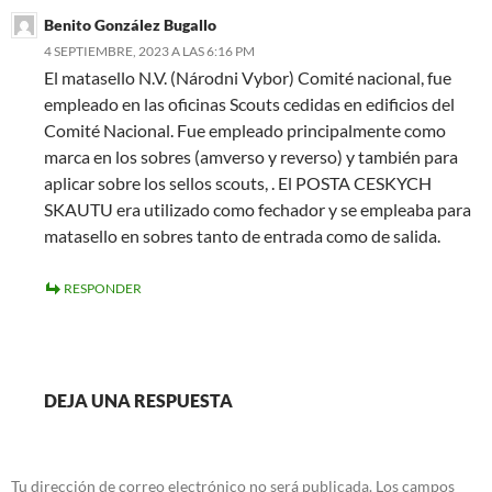
Benito González Bugallo
4 SEPTIEMBRE, 2023 A LAS 6:16 PM
El matasello N.V. (Národni Vybor) Comité nacional, fue
empleado en las oficinas Scouts cedidas en edificios del
Comité Nacional. Fue empleado principalmente como
marca en los sobres (amverso y reverso) y también para
aplicar sobre los sellos scouts, . El POSTA CESKYCH
SKAUTU era utilizado como fechador y se empleaba para
matasello en sobres tanto de entrada como de salida.
RESPONDER
DEJA UNA RESPUESTA
Tu dirección de correo electrónico no será publicada.
Los campos