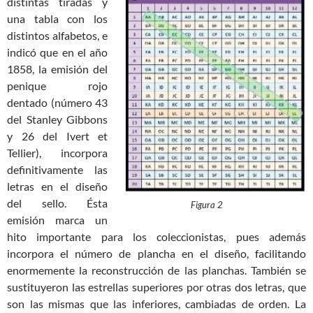
distintas tiradas y
una tabla con los
distintos alfabetos, e
indicó que en el año
1858, la emisión del
penique rojo
dentado (número 43
del Stanley Gibbons
y 26 del Ivert et
Tellier), incorpora
definitivamente las
letras en el diseño
del sello. Ésta
Figura 2
emisión marca un
hito importante para los coleccionistas, pues además
incorpora el número de plancha en el diseño, facilitando
enormemente la reconstrucción de las planchas. También se
sustituyeron las estrellas superiores por otras dos letras, que
son las mismas que las inferiores, cambiadas de orden. La