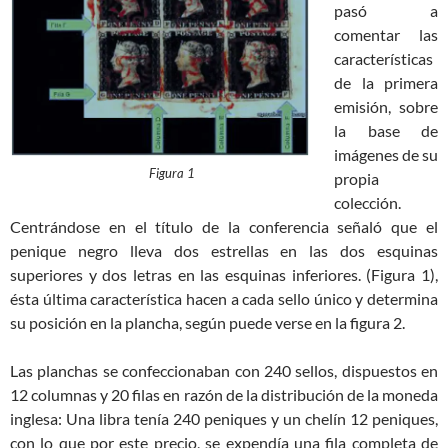
pasó a
comentar las
características
de la primera
emisión, sobre
la base de
imágenes de su
Figura 1
propia
colección.
Centrándose en el título de la conferencia señaló que el
penique negro lleva dos estrellas en las dos esquinas
superiores y dos letras en las esquinas inferiores. (Figura 1),
ésta última característica hacen a cada sello único y determina
su posición en la plancha, según puede verse en la figura 2.
Las planchas se confeccionaban con 240 sellos, dispuestos en
12 columnas y 20 filas en razón de la distribución de la moneda
inglesa: Una libra tenía 240 peniques y un chelín 12 peniques,
con lo que por este precio, se expendía una fila completa de