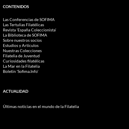
CONTENIDOS
Las Conferencias de SOFIMA
Las Tertulias Filatélicas
Revista 'España Coleccionista'
La Biblioteca de SOFIMA
Sobre nuestros socios
Estudios y Artículos
Nuestras Colecciones
Filatelia de Juventud
Curiosidades filatélicas
La Mar en la Filatelia
Boletin 'Sofima.Info'
ACTUALIDAD
Últimas noticias en el mundo de la Filatelia