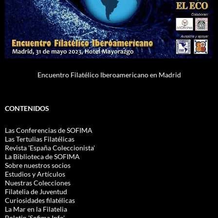
Encuentro Filatélico Iberoamericano en Madrid
CONTENIDOS
Las Conferencias de SOFIMA
Las Tertulias Filatélicas
Revista 'España Coleccionista'
La Biblioteca de SOFIMA
Sobre nuestros socios
Estudios y Artículos
Nuestras Colecciones
Filatelia de Juventud
Curiosidades filatélicas
La Mar en la Filatelia
Boletin 'Sofima.Info'