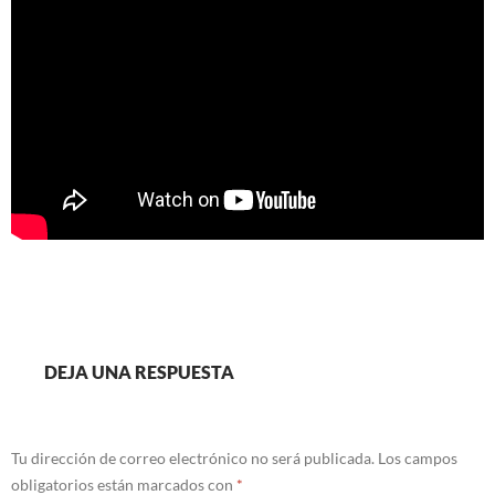
DEJA UNA RESPUESTA
Tu dirección de correo electrónico no será publicada.
Los campos
obligatorios están marcados con
*