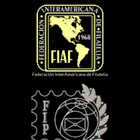
Federación InterAmericana de Filatelia