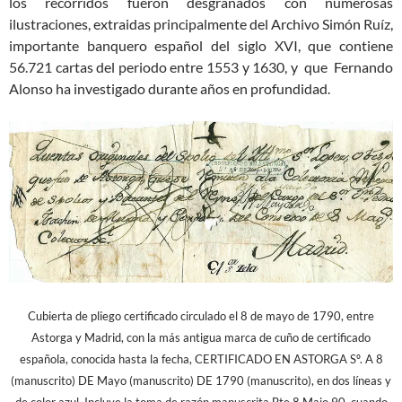
los recorridos fueron desgranados con numerosas
ilustraciones, extraidas principalmente del Archivo Simón Ruíz,
importante banquero español del siglo XVI, que contiene
56.721 cartas del periodo entre 1553 y 1630, y que Fernando
Alonso ha investigado durante años en profundidad.
Cubierta de pliego certificado circulado el 8 de mayo de 1790, entre
Astorga y Madrid, con la más antigua marca de cuño de certificado
española, conocida hasta la fecha, CERTIFICADO EN ASTORGA Sº. A 8
(manuscrito) DE Mayo (manuscrito) DE 1790 (manuscrito), en dos líneas y