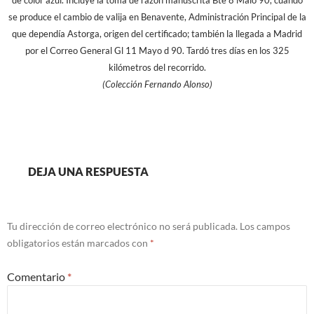
de color azul. Incluye la toma de razón manuscrita Bte 8 Maio 90, cuando
se produce el cambio de valija en Benavente, Administración Principal de la
que dependía Astorga, origen del certificado; también la llegada a Madrid
por el Correo General Gl 11 Mayo d 90. Tardó tres días en los 325
kilómetros del recorrido.
(Colección Fernando Alonso)
DEJA UNA RESPUESTA
Tu dirección de correo electrónico no será publicada.
Los campos
obligatorios están marcados con
*
Comentario
*