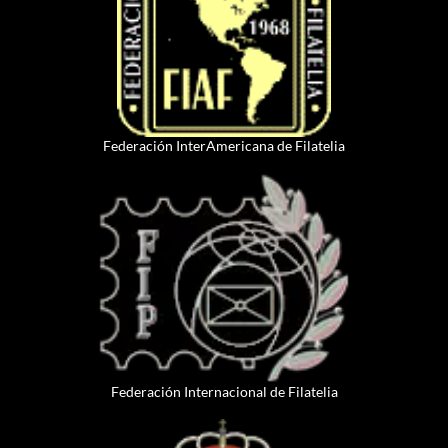
Federación InterAmericana de Filatelia
Federación Internacional de Filatelia