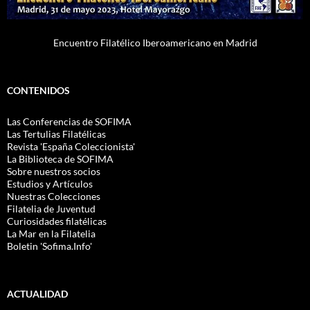
Encuentro Filatélico Iberoamericano en Madrid
CONTENIDOS
Las Conferencias de SOFIMA
Las Tertulias Filatélicas
Revista 'España Coleccionista'
La Biblioteca de SOFIMA
Sobre nuestros socios
Estudios y Artículos
Nuestras Colecciones
Filatelia de Juventud
Curiosidades filatélicas
La Mar en la Filatelia
Boletin 'Sofima.Info'
ACTUALIDAD