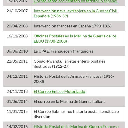
15/02/2007
Correo aéreo accidentado en territorio español
21/10/2007
Intervención naval extranjera en la Guerra Civil
Española (1936-39)
20/04/2008
Intervención francesa en España 1793-1826
16/11/2008
Oficinas Postales en la Marina de Guerra de los
EEUU (1908-2008)
06/06/2010
La UPAE. Franqueos y franquicias
22/05/2011
Congo-Rwanda. Tarjetas entero-postales
ilustradas (1912-27)
04/12/2011
Historia Postal de la Armada Francesa (1916-
2000)
24/11/2013
El Correo Enlace Motorizado
01/06/2014
El correo en la Marina de Guerra Italiana
11/01/2015
El Correo Submarino: historia postal, temática o
diversión
14/02/2016
Historia Postal de la Marina de Guerra Francesa