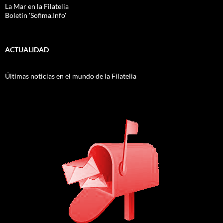
La Mar en la Filatelia
Boletin 'Sofima.Info'
ACTUALIDAD
Últimas noticias en el mundo de la Filatelia