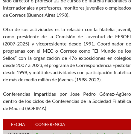
sido director o profesor 20 de cursos de filatelia nacionales o
internacionales a profesores, monitores juveniles o empleados
de Correos (Buenos Aires 1998).
Otra de sus actividades es la relación con la filatelia juvenil,
como presidente de la Comisión de Juventud de FESOFI
(2007-2025) y vicepresidente desde 1991. Coordinador de
programas con el MEC o Correos como “El Mundo de los
Sellos” con la organización de 476 exposiciones en colegios
desde 2007 a 2023, el programa de Correspondencia Epistolar
desde 1998, y múltiples actividades con participación filatélica
de más de medio millón de jóvenes (1998-2023).
Conferencias impartidas por Jose Pedro Gómez-Agüero
dentro de los ciclos de Conferencias de la Sociedad Filatélica
de Madrid (SOFIMA)
FECHA
CONFERENCIA