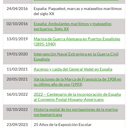
24/04/2016
España: Paquebot, marcas y matasellos marítimos
del siglo XX
02/10/2016
España: Ambulantes marítimos y matasellos
portuarios. Siglo XX
13/01/2019
Marina de Guerra Alemana en Puertos Españoles
(1895-1940)
19/01/2020
Intervención Naval Extranjera en la Guerra Civil
Española
11/02/2021
Ascenso y caída del General Vedel en España
20/05/2021
Variaciones de la Marca de Franquicia de 1908 en
su último año de uso (1993)
16/01/2022
2022 – Centenario de la incorporación de España
al Convenio Postal Hispano-Americano
02/10/2022
Historia postal de los portaaviones de la marina
norteamericana
23/09/2023
25 Años de la Exposición Escolar