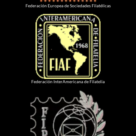
Federación Europea de Sociedades Filatélicas
Federación InterAmericana de Filatelia