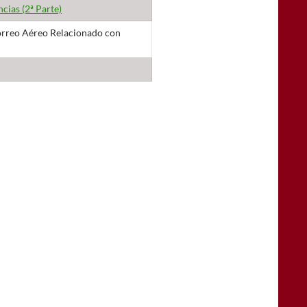
cias (2ª Parte)
 Correo Aéreo Relacionado con