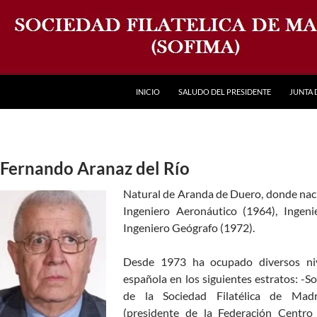
INICIO
SALUDO DEL PRESIDENTE
JUNTA 
Fernando Aranaz del Río
Natural de Aranda de Duero, donde naci
Ingeniero Aeronáutico (1964), Ingen
Ingeniero Geógrafo (1972).
Desde 1973 ha ocupado diversos nive
española en los siguientes estratos: -S
de la Sociedad Filatélica de Madri
(presidente de la Federación Centro