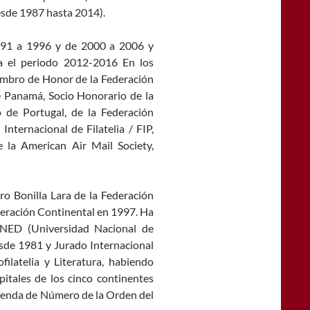
esde 1987 hasta 2014).
 1991 a 1996 y de 2000 a 2006 y
ra el periodo 2012-2016 En los
iembro de Honor de la Federación
de Panamá, Socio Honorario de la
o de Portugal, de la Federación
Internacional de Filatelia / FIP,
e la American Air Mail Society,
aro Bonilla Lara de la Federación
ederación Continental en 1997. Ha
 UNED (Universidad Nacional de
esde 1981 y Jurado Internacional
ofilatelia y Literatura, habiendo
itales de los cinco continentes
mienda de Número de la Orden del