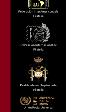
Federación InterAmericana de
Filatelia
Federación Internacional de
Filatelia
Real Academia Hispánica de
Filatelia
Unión Postal Universal