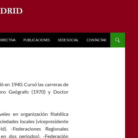
DIRECTIVA
PUBLICACIONES
SEDE SOCIAL
CONTACTAR
ó en 1940. Cursó las carreras de
iero Geógrafo (1970) y Doctor
les en organización filatélica
ociedades locales (vicepresidente
d). -Federaciones Regionales
 en dos periodos). -Federación