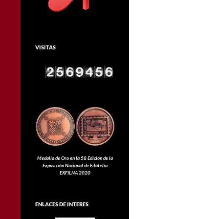
VISITAS
Medalla de Oro en la 58 Edición de la
Exposición Nacional de Filatelia
EXFILNA 2020
ENLACES DE INTERES