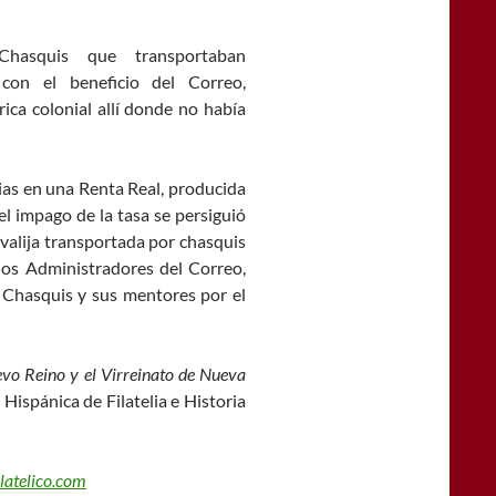
Chasquis que transportaban
con el beneficio del Correo,
ica colonial allí donde no había
ias en una Renta Real, producida
 el impago de la tasa se persiguió
valija transportada por chasquis
 los Administradores del Correo,
Chasquis y sus mentores por el
evo Reino y el Virreinato de Nueva
Hispánica de Filatelia e Historia
latelico.com