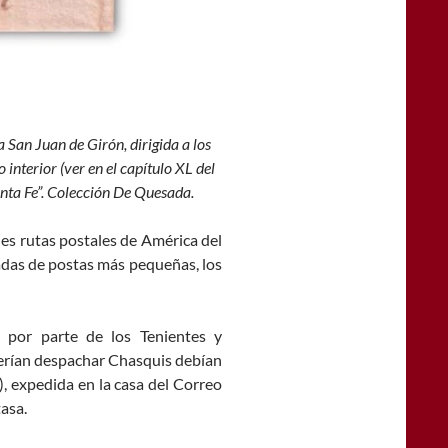
San Juan de Girón, dirigida a los
interior (ver en el capítulo XL del
Santa Fe”. Colección De Quesada.
des rutas postales de América del
adas de postas más pequeñas, los
s por parte de los Tenientes y
uerían despachar Chasquis debían
, expedida en la casa del Correo
asa.