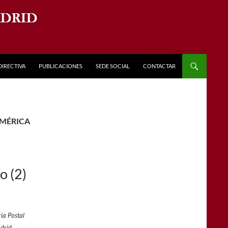
DIRECTIVA
PUBLICACIONES
SEDE SOCIAL
CONTACTAR
AMÉRICA
o (2)
ia Postal
adrid