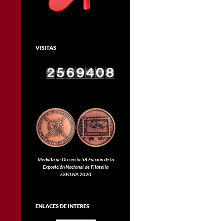
VISITAS
Medalla de Oro en la 58 Edición de la
Exposición Nacional de Filatelia
EXFILNA 2020
ENLACES DE INTERES