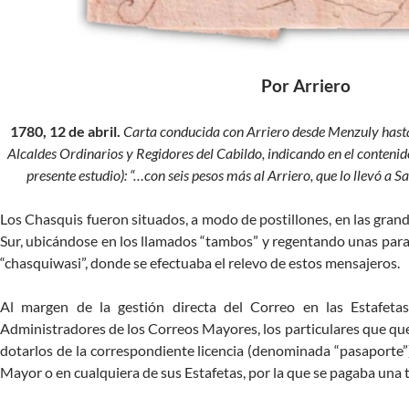
Por Arriero
1780, 12 de abril.
Carta conducida con Arriero desde Menzuly hasta 
Alcaldes Ordinarios y Regidores del Cabildo, indicando en el contenido 
presente estudio): “…con seis pesos más al Arriero, que lo llevó a 
Los Chasquis fueron situados, a modo de postillones, en las gran
Sur, ubicándose en los llamados “tambos” y regentando unas par
“chasquiwasi”, donde se efectuaba el relevo de estos mensajeros.
Al margen de la gestión directa del Correo en las Estafeta
Administradores de los Correos Mayores, los particulares que q
dotarlos de la correspondiente licencia (denominada “pasaporte”)
Mayor o en cualquiera de sus Estafetas, por la que se pagaba una t