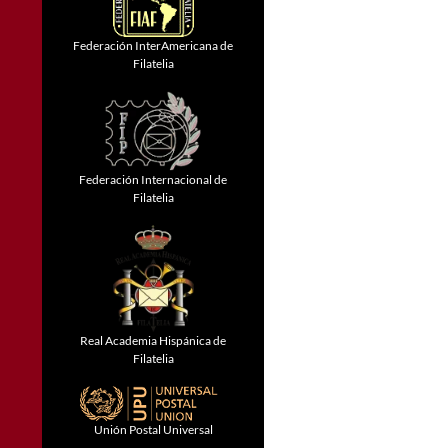
Federación InterAmericana de
Filatelia
Federación Internacional de
Filatelia
Real Academia Hispánica de
Filatelia
Unión Postal Universal