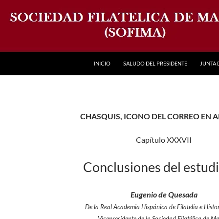
INICIO
SALUDO DEL PRESIDENTE
JUNTA 
CHASQUIS, ICONO DEL CORREO EN 
Capítulo XXXVII
Conclusiones del estudi
Eugenio de Quesada
De la Real Academia Hispánica de Filatelia e Histor
Vicepresidente de la Sociedad Filatélica de M