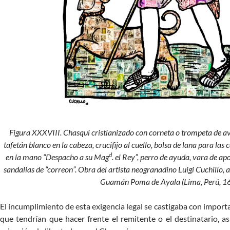
Figura XXXVIII. Chasqui cristianizado con corneta o trompeta de avi
tafetán blanco en la cabeza, crucifijo al cuello, bolsa de lana para las 
d
en la mano “Despacho a su Mag
. el Rey”, perro de ayuda, vara de ap
sandalias de “correon”. Obra del artista neogranadino Luigi Cuchillo, a 
Guamán Poma de Ayala (Lima, Perú, 16
El incumplimiento de esta exigencia legal se castigaba con importa
que tendrían que hacer frente el remitente o el destinatario, as