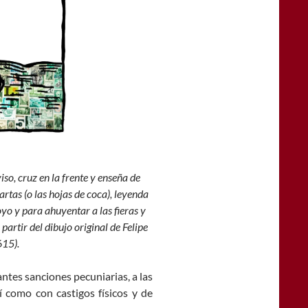
so, cruz en la frente y enseña de
cartas (o las hojas de coca), leyenda
oyo y para ahuyentar a las fieras y
partir del dibujo original de Felipe
15).
ntes sanciones pecuniarias, a las
í como con castigos físicos y de