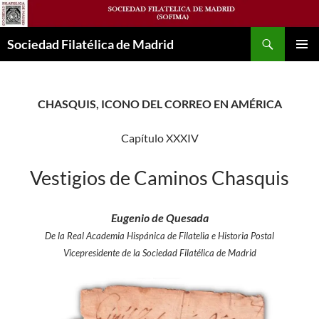
Saltar
al
Buscar
contenido
Sociedad Filatélica de Madrid
MENÚ
PRINCI
CHASQUIS, ICONO DEL CORREO EN AMÉRICA
Capítulo XXXIV
Vestigios de Caminos Chasquis
Eugenio de Quesada
De la Real Academia Hispánica de Filatelia e Historia Postal
Vicepresidente de la Sociedad Filatélica de Madrid