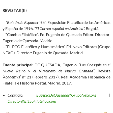
REVISTAS (II)
—
“Boletín de Espamer ‘96”,
Exposición Filatélica de las Américas
y España de 1996.
“El Correo español en América”.
Bogotá.
—“Cambio Filatélico”. Ed. Eugenio de Quesada Editor. Director:
Eugenio de Quesada. Madrid.
—“EL ECO Filatélico y Numismático”. Ed. Nexo Editores (Grupo
NEXO). Director: Eugenio de Quesada. Madrid.
Fuente principal:
DE QUESADA, Eugenio.
“Los Chasquis en el
Nuevo Reino y el Virreinato de Nueva Granada”.
Revista
‘Academvs’
nº 21 (Febrero 2017). Real Academia Hispánica de
Filatelia e Historia Postal. Madrid, 2017.
Contacto:
EugenioDeQuesada@GrupoNexo.org
|
Director@ElEcoFilatelico.com