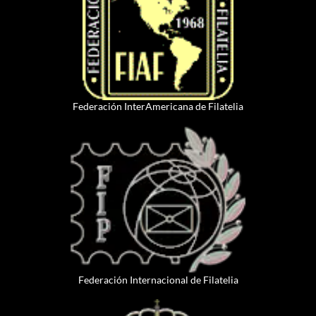
Federación InterAmericana de Filatelia
Federación Internacional de Filatelia