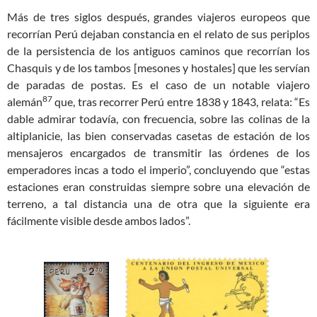
Más de tres siglos después, grandes viajeros europeos que
recorrían Perú dejaban constancia en el relato de sus periplos
de la persistencia de los antiguos caminos que recorrían los
Chasquis y de los tambos [mesones y hostales] que les servían
de paradas de postas. Es el caso de un notable viajero
87
alemán
que, tras recorrer Perú entre 1838 y 1843, relata: “Es
dable admirar todavía, con frecuencia, sobre las colinas de la
altiplanicie, las bien conservadas casetas de estación de los
mensajeros encargados de transmitir las órdenes de los
emperadores incas a todo el imperio”, concluyendo que “estas
estaciones eran construidas siempre sobre una elevación de
terreno, a tal distancia una de otra que la siguiente era
fácilmente visible desde ambos lados”.