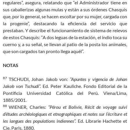
regulares”, asegura, relatando que “el Administrador tiene en
sus caballerizas algunas mulas y están a sus órdenes Chasquis
que, por lo general, se hacen escoltar por su mujer, cargada con
la progenie”, destacando la eficiencia del servicio que
prestaban. Y describe el funcionamiento de sistema de relevos
de estos Chasquis: “A dos leguas de la estación, el indio toca su
cuerno y, a su señal, se llevan al patio de la posta los animales,
que son cargados tan pronto llega aquél”.
NOTAS
87
TSCHUDI, Johan Jakob von:
“Apuntes y vigencia de Johan
Jakob von Tschudi”.
Ed. Peter Kauliche. Fondo Editorial de la
Pontificia Universidad Católica del Perú. Viena/Lima,
1885/2001.
88
WIENER, Charles:
“Pérou et Bolivie, Récit de voyage suivi
d’études archéologiques et etnographiques et notes sur l’écriture et
les langues des populations indiennes”.
Ed. Librarie Hachette et
Cie. Paris, 1880.