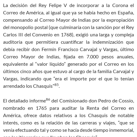
La decisión del Rey Felipe V de incorporar a la Corona el
Correo de América, al igual que ya se había hecho en España,
compensando al Correo Mayor de Indias por la expropiación
del monopolio postal (que culminaría con la sanción por el Rey
Carlos III del Convenio en 1768), exigió una larga y compleja
auditoría que permitiera cuantificar la indemnización que
debía recibir don Fermín Francisco Carvajal y Vargas, último
Correo Mayor de Indias, fijada en 7.000 pesos anuales,
equivalente al “valor líquido” generado por el Correo en los
últimos cinco años que estuvo al cargo de la familia Carvajal y
Vargas, indicando que “era el importe por el que lo tenían
85
arrendado los Chasquis”
.
86
El detallado informe
del Comisionado don Pedro de Cossío,
nombrado en 1765 para auditar la Renta del Correo en
América, ofrece datos relativos a los Chasquis de notable
interés, como es la relación de las carreras y viajes, “que se
venía efectuando tal y como se hacía desde tiempo inmemorial,