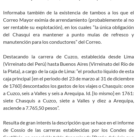
Informaba también de la existencia de tambos a los que el
Correo Mayor eximía de arrendamiento (probablemente al no
ser rentable su explotación), en los cuales “la única obligación
del Chasqui era mantener a punto mulas de refresco y
manutención para los conductores” del Correo.
Destacando la carrera de Cuzco, establecida desde Lima
(Virreinato del Perú) hasta Buenos Aires (Virreinato del Río de
la Plata), a cargo de la caja de Lima: “el producto líquido de esta
caja principal [en el periodo del 23 de marzo al 31 de diciembre
de 1760] descontados los gastos de los viajes o Chasquis: once
a Cuzco, seis a Valles y seis a Arequipa. Id. [lo mismo] en 1761:
siete Chasquis a Cuzco, siete a Valles y diez a Arequipa,
asciende a 7.765,50 pesos”.
Resulta de gran interés la descripción que se hace en el informe
de Cossío de las carreras establecidas por los Condes de