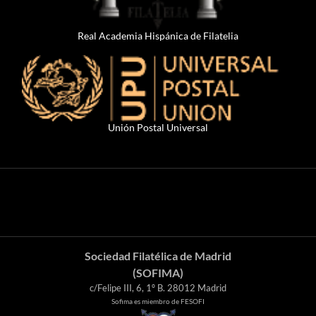
Real Academia Hispánica de Filatelia
Unión Postal Universal
Sociedad Filatélica de Madrid
(SOFIMA)
c/Felipe III, 6, 1º B. 28012 Madrid
Sofima es miembro de FESOFI