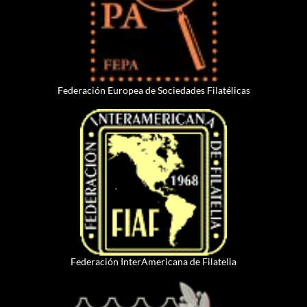
Federación Europea de Sociedades Filatélicas
Federación InterAmericana de Filatelia