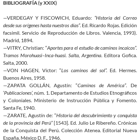
BIBLIOGRAFÍA (y XXIX)
—VERDEGAY Y FISCOWICH, Eduardo:
“Historia del Correo
desde sus orígenes hasta nuestros días”
. Ed. Ricardo Rojas. Edición
facsímil. Servicio de Reproducción de Libros. Valencia, 1993).
Madrid, 1894.
—VITRY, Christian: “
Aportes para el estudio de caminos incaicos”.
Tramos Morohuasi–
Inca-huasi.
Salta, Argentina
. Editora Gofica.
Salta, 2000.
—VON HAGEN, Víctor: “
Los caminos del sol”.
Ed. Hermes.
Buenos Aires, 1958.
—ZAPATA GOLLÁN, Agustín: “
Caminos de América”
. De
‘
Publicaciones’,
núm. 1. Departamento de Estudios Etnográficos
y Coloniales. Ministerio de Instrucción Pública y Fomento.
Santa Fe, 1940.
—ZARATE, Agustín de: “
Historia del descubrimiento y conquista
de la provincia del Perú”
[1543]. Ed. Julio Le Ribereño. Crónicas
de la Conquista del Perú. Colección Atenea. Editorial Nueva
España. México D. F., 1946.