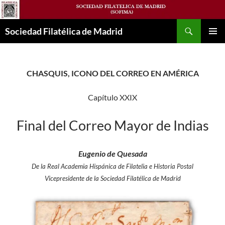
Saltar
al
Buscar
contenido
Sociedad Filatélica de Madrid
MENÚ
PRINCI
CHASQUIS, ICONO DEL CORREO EN AMÉRICA
Capítulo XXIX
Final del Correo Mayor de Indias
Eugenio de Quesada
De la Real Academia Hispánica de Filatelia e Historia Postal
Vicepresidente de la Sociedad Filatélica de Madrid