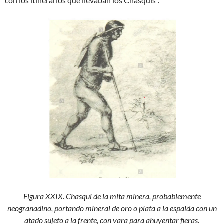
con los itinerarios que llevaban los Chasquis”.
Figura XXIX. Chasqui de la mita minera, probablemente
neogranadino, portando mineral de oro o plata a la espalda con un
atado sujeto a la frente, con vara para ahuyentar fieras.