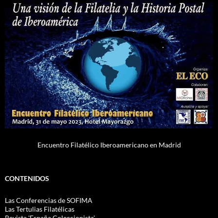
Encuentro Filatélico Iberoamericano en Madrid
CONTENIDOS
Las Conferencias de SOFIMA
Las Tertulias Filatélicas
Revista 'España Coleccionista'