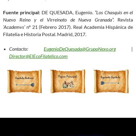
Fuente principal:
DE QUESADA, Eugenio.
“Los Chasquis en el
Nuevo Reino y el Virreinato de Nueva Granada”.
Revista
‘Academvs’
nº 21 (Febrero 2017). Real Academia Hispánica de
Filatelia e Historia Postal. Madrid, 2017.
Contacto:
EugenioDeQuesada@GrupoNexo.org
|
Director@ElEcoFilatelico.com