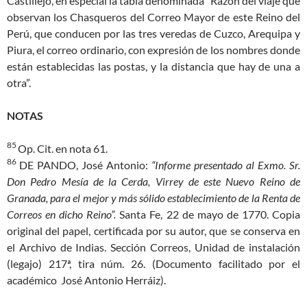
Castillejo, en especial la tabla denominada “Razón del viaje que
observan los Chasqueros del Correo Mayor de este Reino del
Perú, que conducen por las tres veredas de Cuzco, Arequipa y
Piura, el correo ordinario, con expresión de los nombres donde
están establecidas las postas, y la distancia que hay de una a
otra”.
NOTAS
85
Op. Cit. en nota 61.
86
DE PANDO, José Antonio:
“Informe presentado al Exmo. Sr.
Don Pedro Mesía de la Cerda, Virrey de este Nuevo Reino de
Granada, para el mejor y más sólido establecimiento de la Renta de
Correos en dicho Reino”.
Santa Fe, 22 de mayo de 1770. Copia
original del papel, certificada por su autor, que se conserva en
el Archivo de Indias. Sección Correos, Unidad de instalación
(legajo) 217ª, tira núm. 26. (Documento facilitado por el
académico José Antonio Herráiz).