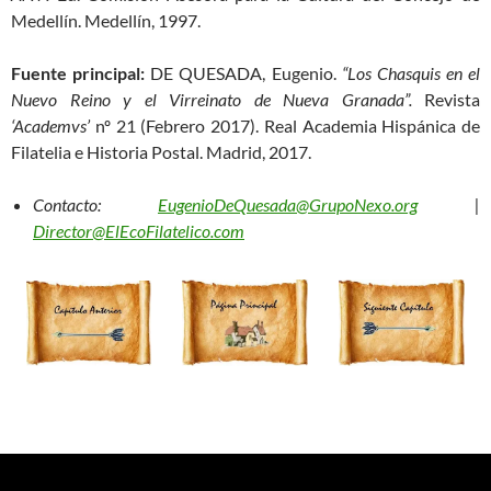
Medellín. Medellín, 1997.
Fuente principal:
DE QUESADA, Eugenio.
“Los Chasquis en el
Nuevo Reino y el Virreinato de Nueva Granada”.
Revista
‘Academvs’
nº 21 (Febrero 2017). Real Academia Hispánica de
Filatelia e Historia Postal. Madrid, 2017.
Contacto:
EugenioDeQuesada@GrupoNexo.org
|
Director@ElEcoFilatelico.com