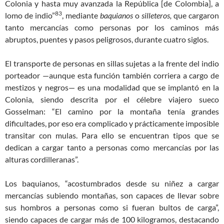
Colonia y hasta muy avanzada la República [de Colombia], a
83
lomo de indio”
, mediante
baquianos
o
silleteros,
que cargaron
tanto mercancías como personas por los caminos más
abruptos, puentes y pasos peligrosos, durante cuatro siglos.
El transporte de personas en sillas sujetas a la frente del indio
porteador —aunque esta función también corriera a cargo de
mestizos y negros— es una modalidad que se implantó en la
Colonia, siendo descrita por el célebre viajero sueco
Gosselman: “El camino por la montaña tenía grandes
dificultades, por eso era complicado y prácticamente imposible
transitar con mulas. Para ello se encuentran tipos que se
dedican a cargar tanto a personas como mercancías por las
alturas cordilleranas”.
Los baquianos, “acostumbrados desde su niñez a cargar
mercancías subiendo montañas, son capaces de llevar sobre
sus hombros a personas como si fueran bultos de carga”,
siendo capaces de cargar más de 100 kilogramos, destacando