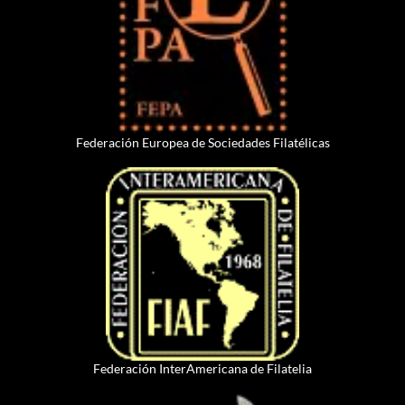
Federación Europea de Sociedades Filatélicas
Federación InterAmericana de Filatelia