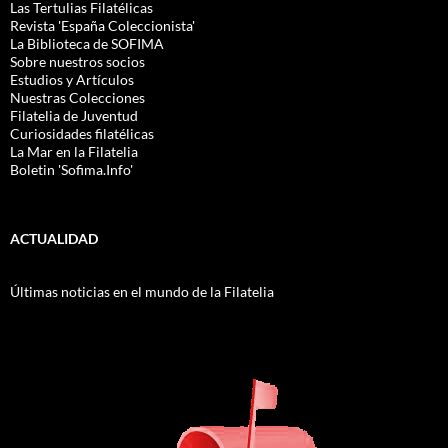
Las Tertulias Filatélicas
Revista 'España Coleccionista'
La Biblioteca de SOFIMA
Sobre nuestros socios
Estudios y Artículos
Nuestras Colecciones
Filatelia de Juventud
Curiosidades filatélicas
La Mar en la Filatelia
Boletin 'Sofima.Info'
ACTUALIDAD
Últimas noticias en el mundo de la Filatelia