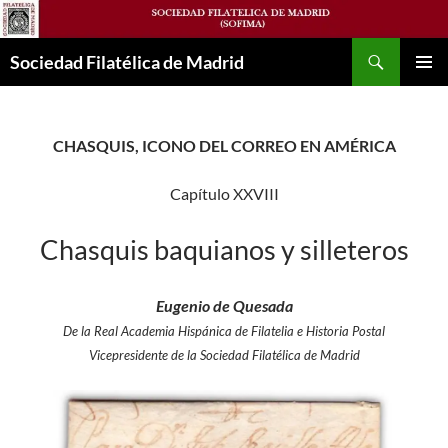
Saltar
al
Buscar
contenido
Sociedad Filatélica de Madrid
MENÚ
PRINCI
CHASQUIS, ICONO DEL CORREO EN AMÉRICA
Capítulo XXVIII
Chasquis baquianos y silleteros
Eugenio de Quesada
De la Real Academia Hispánica de Filatelia e Historia Postal
Vicepresidente de la Sociedad Filatélica de Madrid