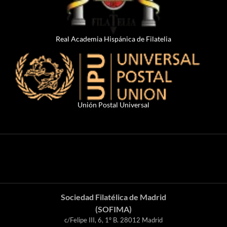
Real Academia Hispánica de Filatelia
Unión Postal Universal
Sociedad Filatélica de Madrid
(SOFIMA)
c/Felipe III, 6, 1º B. 28012 Madrid