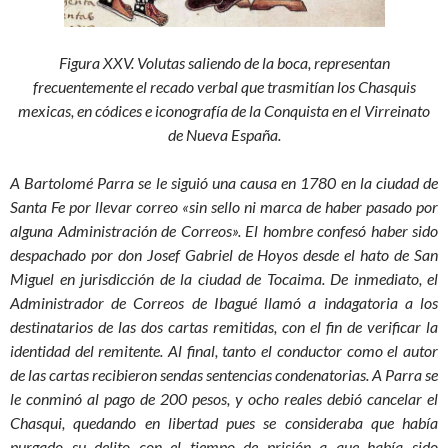
Figura XXV. Volutas saliendo de la boca, representan
frecuentemente el recado verbal que trasmitían los Chasquis
mexicas, en códices e iconografía de la Conquista en el Virreinato
de Nueva España.
A Bartolomé Parra se le siguió una causa en 1780 en la ciudad de
Santa Fe por llevar correo «sin sello ni marca de haber pasado por
alguna Administración de Correos». El hombre confesó haber sido
despachado por don Josef Gabriel de Hoyos desde el hato de San
Miguel en jurisdicción de la ciudad de Tocaima. De inmediato, el
Administrador de Correos de Ibagué llamó a indagatoria a los
destinatarios de las dos cartas remitidas, con el fin de verificar la
identidad del remitente. Al final, tanto el conductor como el autor
de las cartas recibieron sendas sentencias condenatorias. A Parra se
le conminó al pago de 200 pesos, y ocho reales debió cancelar el
Chasqui, quedando en libertad pues se consideraba que había
purgado su delito con el tiempo de prisión a que había sido