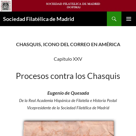
Saltar
al
Buscar
contenido
Sociedad Filatélica de Madrid
MENÚ
PRINCI
CHASQUIS, ICONO DEL CORREO EN AMÉRICA
Capítulo XXV
Procesos contra los Chasquis
Eugenio de Quesada
De la Real Academia Hispánica de Filatelia e Historia Postal
Vicepresidente de la Sociedad Filatélica de Madrid