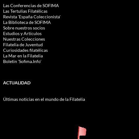
Las Conferencias de SOFIMA
Las Tertulias Filatélicas
Revista 'España Coleccionista'
La Biblioteca de SOFIMA
Sobre nuestros socios
Estudios y Artículos
Nuestras Colecciones
Filatelia de Juventud
Curiosidades filatélicas
La Mar en la Filatelia
Boletin 'Sofima.Info'
ACTUALIDAD
Últimas noticias en el mundo de la Filatelia