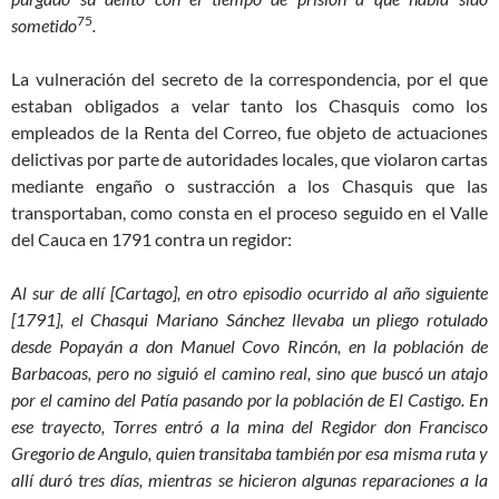
75
sometido
.
La vulneración del secreto de la correspondencia, por el que
estaban obligados a velar tanto los Chasquis como los
empleados de la Renta del Correo, fue objeto de actuaciones
delictivas por parte de autoridades locales, que violaron cartas
mediante engaño o sustracción a los Chasquis que las
transportaban, como consta en el proceso seguido en el Valle
del Cauca en 1791 contra un regidor:
Al sur de allí [Cartago], en otro episodio ocurrido al año siguiente
[1791], el Chasqui Mariano Sánchez llevaba un pliego rotulado
desde Popayán a don Manuel Covo Rincón, en la población de
Barbacoas, pero no siguió el camino real, sino que buscó un atajo
por el camino del Patía pasando por la población de El Castigo. En
ese trayecto, Torres entró a la mina del Regidor don Francisco
Gregorio de Angulo, quien transitaba también por esa misma ruta y
allí duró tres días, mientras se hicieron algunas reparaciones a la