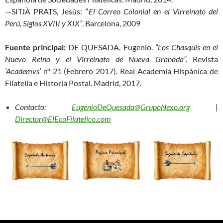
—SITJÀ PRATS, Jesús: “
El Correo Colonial en el Virreinato del
Perú, Siglos XVIII y XIX”
, Barcelona, 2009
Fuente principal:
DE QUESADA, Eugenio.
“Los Chasquis en el
Nuevo Reino y el Virreinato de Nueva Granada”.
Revista
‘Academvs’
nº 21 (Febrero 2017). Real Academia Hispánica de
Filatelia e Historia Postal. Madrid, 2017.
Contacto:
EugenioDeQuesada@GrupoNexo.org
|
Director@ElEcoFilatelico.com