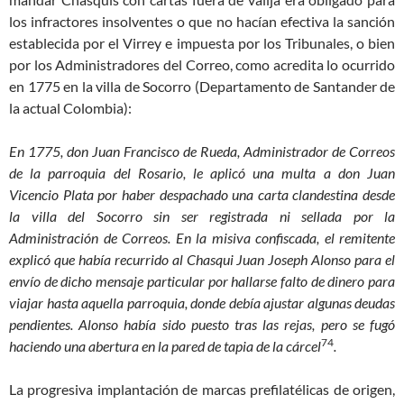
los infractores insolventes o que no hacían efectiva la sanción
establecida por el Virrey e impuesta por los Tribunales, o bien
por los Administradores del Correo, como acredita lo ocurrido
en 1775 en la villa de Socorro (Departamento de Santander de
la actual Colombia):
En 1775, don Juan Francisco de Rueda, Administrador de Correos
de la parroquia del Rosario, le aplicó una multa a don Juan
Vicencio Plata por haber despachado una carta clandestina desde
la villa del Socorro sin ser registrada ni sellada por la
Administración de Correos. En la misiva confiscada, el remitente
explicó que había recurrido al Chasqui Juan Joseph Alonso para el
envío de dicho mensaje particular por hallarse falto de dinero para
viajar hasta aquella parroquia, donde debía ajustar algunas deudas
pendientes. Alonso había sido puesto tras las rejas, pero se fugó
74
haciendo una abertura en la pared de tapia de la cárcel
.
La progresiva implantación de marcas prefilatélicas de origen,