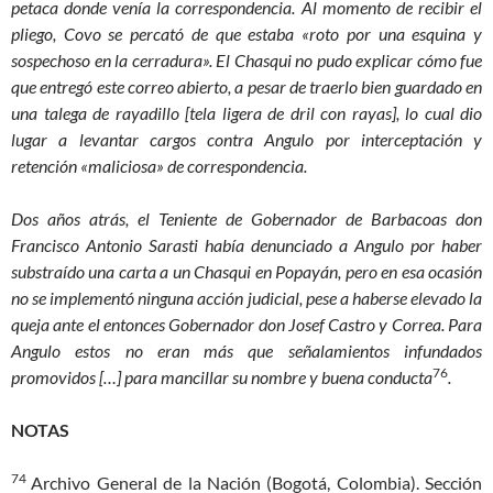
petaca donde venía la correspondencia. Al momento de recibir el
pliego, Covo se percató de que estaba «roto por una esquina y
sospechoso en la cerradura». El Chasqui no pudo explicar cómo fue
que entregó este correo abierto, a pesar de traerlo bien guardado en
una talega de rayadillo [tela ligera de dril con rayas], lo cual dio
lugar a levantar cargos contra Angulo por interceptación y
retención «maliciosa» de correspondencia.
Dos años atrás, el Teniente de Gobernador de Barbacoas don
Francisco Antonio Sarasti había denunciado a Angulo por haber
substraído una carta a un Chasqui en Popayán, pero en esa ocasión
no se implementó ninguna acción judicial, pese a haberse elevado la
queja ante el entonces Gobernador don Josef Castro y Correa. Para
Angulo estos no eran más que señalamientos infundados
76
promovidos […] para mancillar su nombre y buena conducta
.
NOTAS
74
Archivo General de la Nación (Bogotá, Colombia). Sección