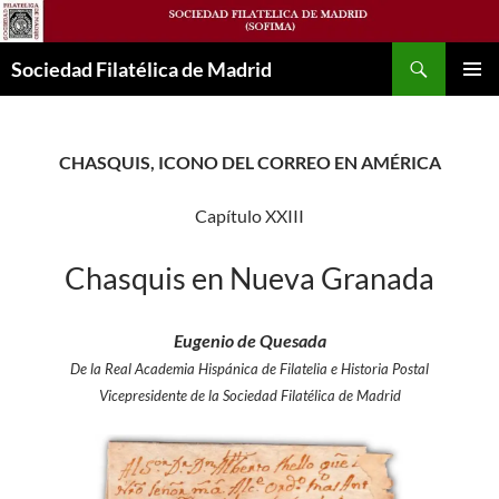
Saltar
al
Buscar
contenido
Sociedad Filatélica de Madrid
MENÚ
PRINCI
CHASQUIS, ICONO DEL CORREO EN AMÉRICA
Capítulo XXIII
Chasquis en Nueva Granada
Eugenio de Quesada
De la Real Academia Hispánica de Filatelia e Historia Postal
Vicepresidente de la Sociedad Filatélica de Madrid