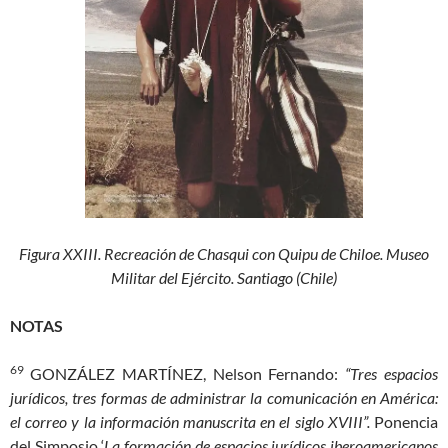
Figura XXIII. Recreación de Chasqui con Quipu de Chiloe. Museo
Militar del Ejército. Santiago (Chile)
NOTAS
69
GONZÁLEZ MARTÍNEZ, Nelson Fernando:
“Tres espacios
jurídicos, tres formas de administrar la comunicación en América:
el correo y la información manuscrita en el siglo XVIII”.
Ponencia
del Simposio ‘
La formación de espacios jurídicos iberoamericanos