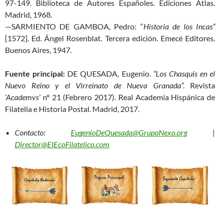
97-149. Biblioteca de Autores Españoles. Ediciones Atlas.
Madrid, 1968.
—SARMIENTO DE GAMBOA, Pedro: “
Historia de los Incas”
[1572]. Ed. Ángel Rosenblat. Tercera edición. Emecé Editores.
Buenos Aires, 1947.
Fuente principal:
DE QUESADA, Eugenio.
“Los Chasquis en el
Nuevo Reino y el Virreinato de Nueva Granada”.
Revista
‘Academvs’
nº 21 (Febrero 2017). Real Academia Hispánica de
Filatelia e Historia Postal. Madrid, 2017.
Contacto:
EugenioDeQuesada@GrupoNexo.org
|
Director@ElEcoFilatelico.com