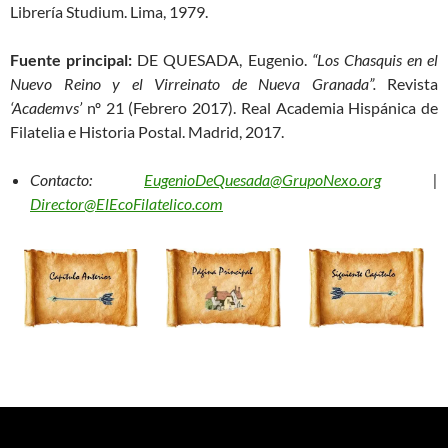
Librería Studium. Lima, 1979.
Fuente principal:
DE QUESADA, Eugenio.
“Los Chasquis en el
Nuevo Reino y el Virreinato de Nueva Granada”.
Revista
‘Academvs’
nº 21 (Febrero 2017). Real Academia Hispánica de
Filatelia e Historia Postal. Madrid, 2017.
Contacto:
EugenioDeQuesada@GrupoNexo.org
|
Director@ElEcoFilatelico.com