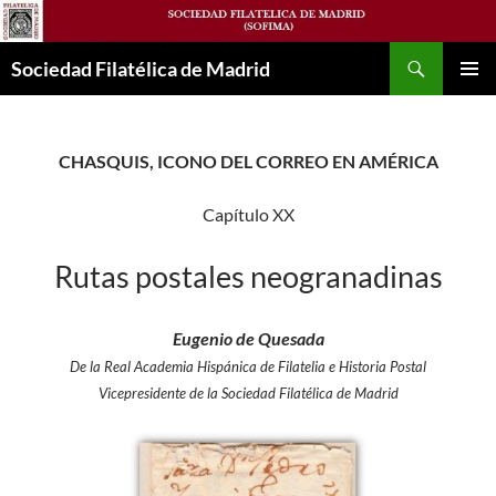
Saltar
al
Buscar
contenido
Sociedad Filatélica de Madrid
MENÚ
PRINCI
CHASQUIS, ICONO DEL CORREO EN AMÉRICA
Capítulo XX
Rutas postales neogranadinas
Eugenio de Quesada
De la Real Academia Hispánica de Filatelia e Historia Postal
Vicepresidente de la Sociedad Filatélica de Madrid