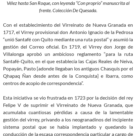
Vélez hasta San Roque, con leyenda “Con proprio” manuscrita al
frente. Colección De Quesada.
Con el establecimiento del Virreinato de Nueva Granada en
1717, el Virrey provisional don Antonio Ignacio de la Pedrosa
“unió Santafé con Quito mediante una ruta postal” y asumió la
gestión del Correo oficial. En 1719, el Virrey don Jorge de
Villalonga aprobó un ambicioso reglamento “para la ruta
Santafé-Quito, en el que establecía las Cajas Reales de Neiva,
Popayán, Pasto [adonde llegaban los antiguos Chasquis por el
Qhapaq Ñan desde antes de la Conquista] e Ibarra, como
centros de acopio de correspondencia”.
Esta iniciativa se vio frustrada en 1723 por la decisión del rey
Felipe V de suprimir el Virreinato de Nueva Granada, que
acumulaba cuantiosas pérdidas a causa de la lamentable
gestión del virrey, privando a los neogranadinos del incipiente
sistema postal que se había implantado y quedando la
conducción de la escasa correspondencia particular a cargo de