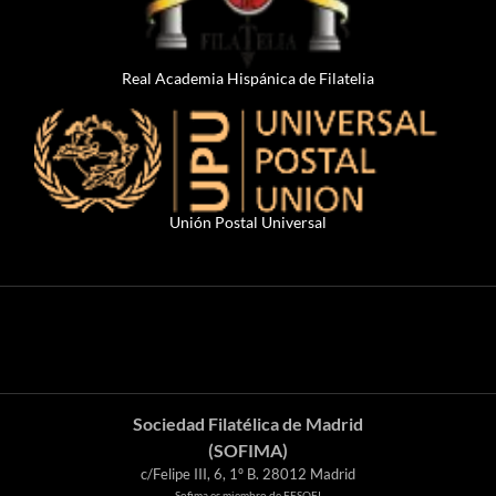
Real Academia Hispánica de Filatelia
Unión Postal Universal
Sociedad Filatélica de Madrid
(SOFIMA)
c/Felipe III, 6, 1º B. 28012 Madrid
Sofima es miembro de FESOFI