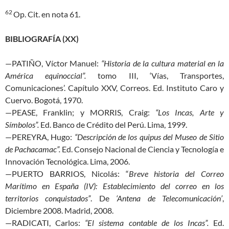
62
Op. Cit. en nota 61.
BIBLIOGRAFÍA (XX)
—PATIÑO, Víctor Manuel:
“Historia de la cultura material en la
América equinoccial”.
tomo III, ‘Vías, Transportes,
Comunicaciones’. Capítulo XXV, Correos. Ed. Instituto Caro y
Cuervo. Bogotá, 1970.
—PEASE, Franklin; y MORRIS, Craig:
“Los Incas, Arte y
Símbolos”.
Ed. Banco de Crédito del Perú. Lima, 1999.
—PEREYRA, Hugo:
“Descripción de los quipus del Museo de Sitio
de Pachacamac”.
Ed. Consejo Nacional de Ciencia y Tecnología e
Innovación Tecnológica. Lima, 2006.
—PUERTO BARRIOS, Nicolás: “
Breve historia del Correo
Marítimo en España (IV): Establecimiento del correo en los
territorios conquistados”
. De
‘Antena de Telecomunicación’
,
Diciembre 2008. Madrid, 2008.
—RADICATI, Carlos:
“El sistema contable de los Incas”.
Ed.