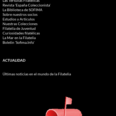
Las Tertulias Filatélicas
Revista 'España Coleccionista'
La Biblioteca de SOFIMA
Sobre nuestros socios
Estudios y Artículos
Nuestras Colecciones
Filatelia de Juventud
Curiosidades filatélicas
La Mar en la Filatelia
Boletin 'Sofima.Info'
ACTUALIDAD
Últimas noticias en el mundo de la Filatelia