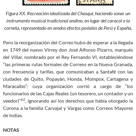
Figura XX. Recreación idealizada del Chasqui, haciendo sonar un
instrumento musical tradicional andino, en lugar del caracol o la
corneta, representado en sendos efectos postales de Perú y España.
Pero la reorganización del Correo hubo de esperar a la llegada
en 1749 del nuevo Virrey don José Alfonso Pizarro, marqués
del Villar, nombrado por el Rey Fernando VI, estableciéndose
“las primeras rutas formales de Correos en la Nueva Granada,
con frecuencia y tarifas, que comunicaban a Santafé con las
ciudades de Quito, Popayán, Honda, Mompox, Cartagena y
Maracaibo”; cuya organización corrió a cargo de “los
funcionarios de las Cajas Reales (un tesorero, un contador y un
62
veedor)”
, ignorando así los derechos que había otorgado la
Corona a la familia Carvajal y Vargas como Correos Mayores
de Indias.
NOTAS