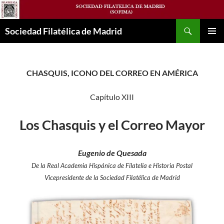
Saltar
al
Buscar
contenido
Sociedad Filatélica de Madrid
MENÚ
PRINCI
CHASQUIS, ICONO DEL CORREO EN AMÉRICA
Capítulo XIII
Los Chasquis y el Correo Mayor
Eugenio de Quesada
De la Real Academia Hispánica de Filatelia e Historia Postal
Vicepresidente de la Sociedad Filatélica de Madrid