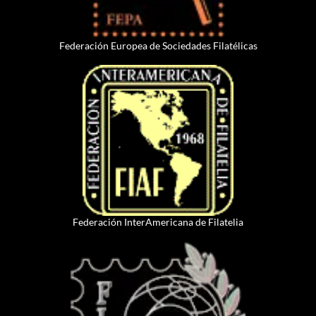
Federación Europea de Sociedades Filatélicas
Federación InterAmericana de Filatelia