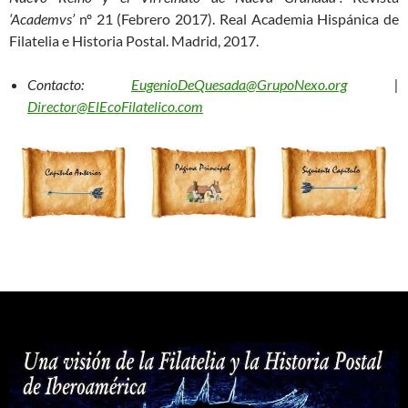
‘Academvs’
nº 21 (Febrero 2017). Real Academia Hispánica de
Filatelia e Historia Postal. Madrid, 2017.
Contacto:
EugenioDeQuesada@GrupoNexo.org
|
Director@ElEcoFilatelico.com