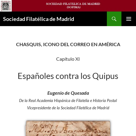
Saltar
al
Buscar
contenido
Sociedad Filatélica de Madrid
MENÚ
PRINCI
CHASQUIS, ICONO DEL CORREO EN AMÉRICA
Capítulo XI
Españoles contra los Quipus
Eugenio de Quesada
De la Real Academia Hispánica de Filatelia e Historia Postal
Vicepresidente de la Sociedad Filatélica de Madrid