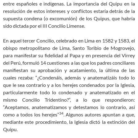
entre españoles e indígenas. La importancia del Quipu en la
resolución de estos intereses y conflictos estaría detrás de la
supuesta condena (o excomunión) de los Quipus, que habría
sido dictada por el III Concilio Limense.
En aquel tercer Concilio, celebrado en Lima en 1582 y 1583, el
obispo metropolitano de Lima, Santo Toribio de Mogrovejo,
para manifestar su fidelidad al Papa y en presencia del Virrey
del Perú, formuló 14 cuestiones a las que los padres conciliares
manifiestan su aprobación y acatamiento, la última de las
cuales rezaba: “¿Condenáis, además y anatematizáis todo lo
que le sea contrario y a los herejes condenados por la Iglesia,
particularmente todo lo condenado y anatematizado en el
mismo Concilio Tridentino?”, a lo que respondieron:
“Aceptamos, anatematizamos y detestamos lo contrario, así
34
como a todos los herejes”
. Algunos autores apuntan a que,
mediante este procedimiento, la Iglesia dictó la extinción del
Quipu.