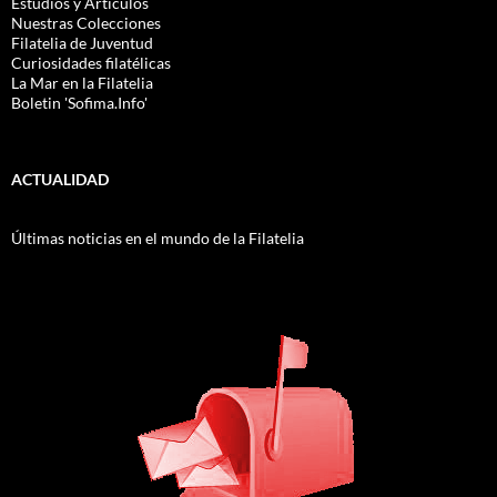
Estudios y Artículos
Nuestras Colecciones
Filatelia de Juventud
Curiosidades filatélicas
La Mar en la Filatelia
Boletin 'Sofima.Info'
ACTUALIDAD
Últimas noticias en el mundo de la Filatelia