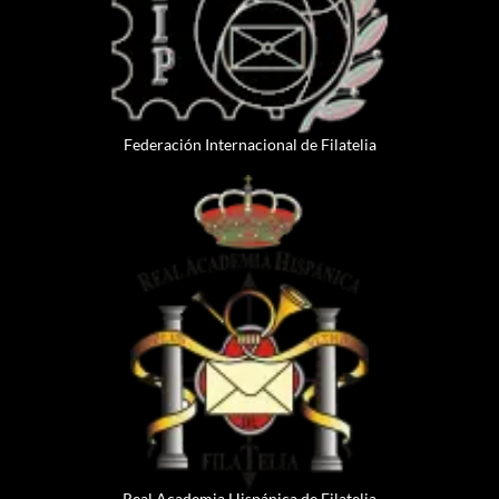
Federación Internacional de Filatelia
Real Academia Hispánica de Filatelia