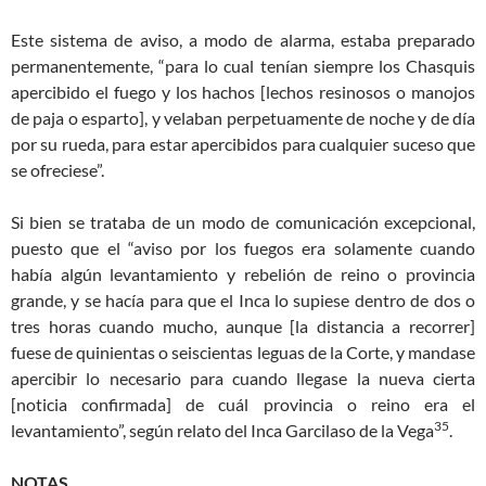
Este sistema de aviso, a modo de alarma, estaba preparado
permanentemente, “para lo cual tenían siempre los Chasquis
apercibido el fuego y los hachos [lechos resinosos o manojos
de paja o esparto], y velaban perpetuamente de noche y de día
por su rueda, para estar apercibidos para cualquier suceso que
se ofreciese”.
Si bien se trataba de un modo de comunicación excepcional,
puesto que el “aviso por los fuegos era solamente cuando
había algún levantamiento y rebelión de reino o provincia
grande, y se hacía para que el Inca lo supiese dentro de dos o
tres horas cuando mucho, aunque [la distancia a recorrer]
fuese de quinientas o seiscientas leguas de la Corte, y mandase
apercibir lo necesario para cuando llegase la nueva cierta
[noticia confirmada] de cuál provincia o reino era el
35
levantamiento”, según relato del Inca Garcilaso de la Vega
.
NOTAS