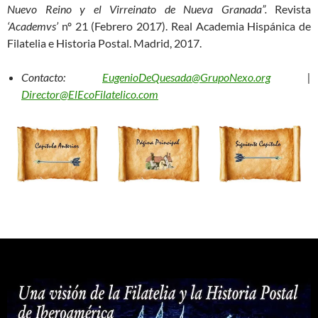
Nuevo Reino y el Virreinato de Nueva Granada”.
Revista
‘Academvs’
nº 21 (Febrero 2017). Real Academia Hispánica de
Filatelia e Historia Postal. Madrid, 2017.
Contacto:
EugenioDeQuesada@GrupoNexo.org
|
Director@ElEcoFilatelico.com