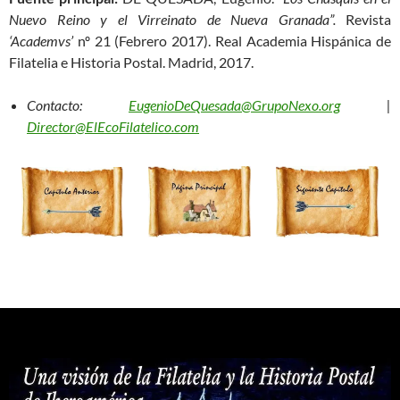
Nuevo Reino y el Virreinato de Nueva Granada”.
Revista
‘Academvs’
nº 21 (Febrero 2017). Real Academia Hispánica de
Filatelia e Historia Postal. Madrid, 2017.
Contacto:
EugenioDeQuesada@GrupoNexo.org
|
Director@ElEcoFilatelico.com