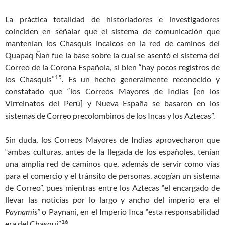
La práctica totalidad de historiadores e investigadores
coinciden en señalar que el sistema de comunicación que
mantenían los Chasquis incaicos en la red de caminos del
Quapaq Ñan fue la base sobre la cual se asentó el sistema del
Correo de la Corona Española, si bien “hay pocos registros de
15
los Chasquis”
. Es un hecho generalmente reconocido y
constatado que “los Correos Mayores de Indias [en los
Virreinatos del Perú] y Nueva España se basaron en los
sistemas de Correo precolombinos de los Incas y los Aztecas”.
Sin duda, los Correos Mayores de Indias aprovecharon que
“ambas culturas, antes de la llegada de los españoles, tenían
una amplia red de caminos que, además de servir como vías
para el comercio y el tránsito de personas, acogían un sistema
de Correo”, pues mientras entre los Aztecas “el encargado de
llevar las noticias por lo largo y ancho del imperio era el
Paynamis”
o Paynani, en el Imperio Inca “esta responsabilidad
16
era del Chasqui”
.