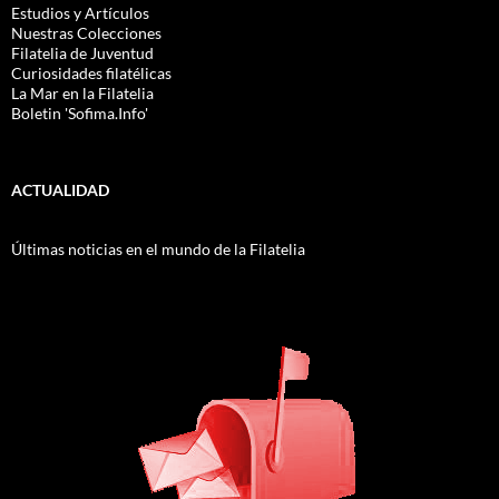
Estudios y Artículos
Nuestras Colecciones
Filatelia de Juventud
Curiosidades filatélicas
La Mar en la Filatelia
Boletin 'Sofima.Info'
ACTUALIDAD
Últimas noticias en el mundo de la Filatelia