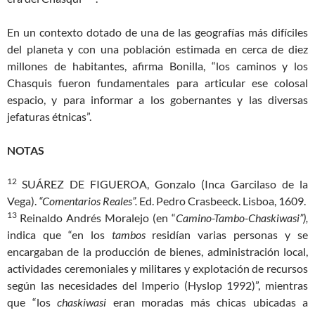
En un contexto dotado de una de las geografías más difíciles
del planeta y con una población estimada en cerca de diez
millones de habitantes, afirma Bonilla, “los caminos y los
Chasquis fueron fundamentales para articular ese colosal
espacio, y para informar a los gobernantes y las diversas
jefaturas étnicas”.
NOTAS
12
SUÁREZ DE FIGUEROA, Gonzalo (Inca Garcilaso de la
Vega).
“Comentarios Reales”.
Ed. Pedro Crasbeeck. Lisboa, 1609.
13
Reinaldo Andrés Moralejo (en “
Camino-Tambo-Chaskiwasi”),
indica que “en los
tambos
residían varias personas y se
encargaban de la producción de bienes, administración local,
actividades ceremoniales y militares y explotación de recursos
según las necesidades del Imperio (Hyslop 1992)”, mientras
que “los
chaskiwasi
eran moradas más chicas ubicadas a