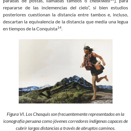
paradas de postas, llamadas tambos o
chaskiwasi
],
para
repararse de las inclemencias del cielo”, si bien estudios
posteriores cuestionan la distancia entre tambos e, incluso,
descartan la equivalencia de la distancia que medía una legua
14
en tiempos de la Conquista
.
Figura VI. Los Chasquis son frecuentemente representados en la
iconografía peruana como jóvenes corredores indígenas capaces de
cubrir largas distancias a través de abruptos caminos.