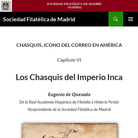
Saltar
al
Buscar
contenido
Sociedad Filatélica de Madrid
MENÚ
PRINCI
CHASQUIS, ICONO DEL CORREO EN AMÉRICA
Capítulo VI
Los Chasquis del Imperio Inca
Eugenio de Quesada
De la Real Academia Hispánica de Filatelia e Historia Postal
Vicepresidente de la Sociedad Filatélica de Madrid