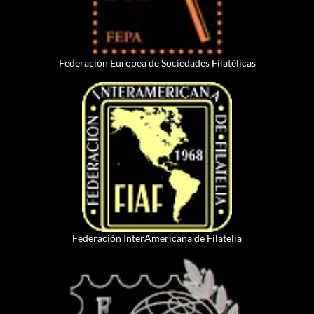
Federación Europea de Sociedades Filatélicas
Federación InterAmericana de Filatelia