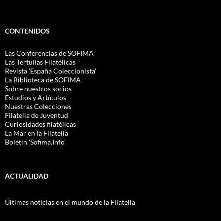
CONTENIDOS
Las Conferencias de SOFIMA
Las Tertulias Filatélicas
Revista 'España Coleccionista'
La Biblioteca de SOFIMA
Sobre nuestros socios
Estudios y Artículos
Nuestras Colecciones
Filatelia de Juventud
Curiosidades filatélicas
La Mar en la Filatelia
Boletin 'Sofima.Info'
ACTUALIDAD
Últimas noticias en el mundo de la Filatelia