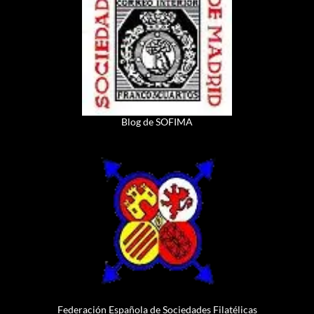
Blog de SOFIMA
Federación Española de Sociedades Filatélicas