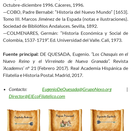
Octubre-diciembre 1996. Cáceres, 1996.
—COBO, Padre Bernabé: “Historia del Nuevo Mundo” [1653].
Tomo III. Marcos Jiménez de la Espada (notas e ilustraciones).
Sociedad de Bibliófilos Andaluces. Sevilla, 1892.
—COLMENARES, Germán: “Historia Económica y Social de
Colombia, 1537-1719”. Ed. Universidad del Valle. Cali, 1973.
Fuente principal:
DE QUESADA, Eugenio.
“Los Chasquis en el
Nuevo Reino y el Virreinato de Nueva Granada”.
Revista
‘Academvs’
nº 21 (Febrero 2017). Real Academia Hispánica de
Filatelia e Historia Postal. Madrid, 2017.
Contacto:
EugenioDeQuesada@GrupoNexo.org
|
Director@ElEcoFilatelico.com