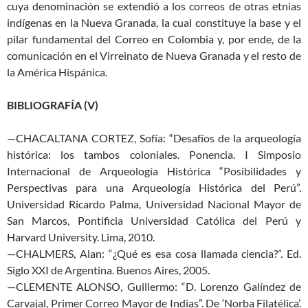
cuya denominación se extendió a los correos de otras etnias
indígenas en la Nueva Granada, la cual constituye la base y el
pilar fundamental del Correo en Colombia y, por ende, de la
comunicación en el Virreinato de Nueva Granada y el resto de
la América Hispánica.
BIBLIOGRAFÍA (V)
—CHACALTANA CORTEZ, Sofía: “Desafíos de la arqueología
histórica: los tambos coloniales. Ponencia. I Simposio
Internacional de Arqueología Histórica “Posibilidades y
Perspectivas para una Arqueología Histórica del Perú”.
Universidad Ricardo Palma, Universidad Nacional Mayor de
San Marcos, Pontificia Universidad Católica del Perú y
Harvard University. Lima, 2010.
—CHALMERS, Alan: “¿Qué es esa cosa llamada ciencia?”. Ed.
Siglo XXI de Argentina. Buenos Aires, 2005.
—CLEMENTE ALONSO, Guillermo: “D. Lorenzo Galíndez de
Carvajal, Primer Correo Mayor de Indias”. De ‘Norba Filatélica’.