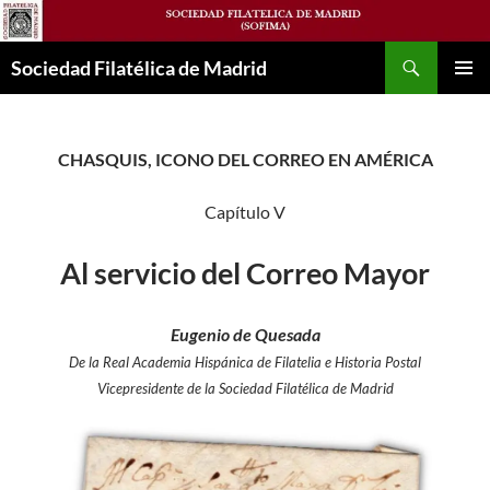
Saltar
al
Buscar
contenido
Sociedad Filatélica de Madrid
MENÚ
PRINCI
CHASQUIS, ICONO DEL CORREO EN AMÉRICA
Capítulo V
Al servicio del Correo Mayor
Eugenio de Quesada
De la Real Academia Hispánica de Filatelia e Historia Postal
Vicepresidente de la Sociedad Filatélica de Madrid