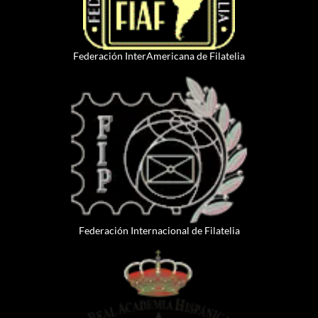
Federación InterAmericana de Filatelia
Federación Internacional de Filatelia