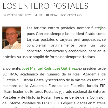
LOS ENTERO POSTALES
22 FEBRERO, 2025
JSF
DEJA UN COMENTARIO
Las tarjetas entero postales, nombre filaté
l
ico
pues Correos siempre las ha identificado como
tarjetas postales o tarjetas prefranqueadas, se
concibieron originalmente para un uso
concreto, normalizado y económico, pero en la
práctica, su uso se amplió de forma no siempre ortodoxa.
El ponente,
José Manuel Rodríguez Gutiérrez
, ex presidente de
SOFIMA, académico de número de la Real Academia de
Filatelia e Historia Postal y secretario de la misma, es también
miembro de la Academia Europea de Filatelia. Jurado FIP
(Team leader) de Enteros Postales y jurado nacional de Enteros
Postales y de Historia Postal. Fue presidente de la Comisión
de Enteros Postales de FESOFI. Sus especialidades en filatelia