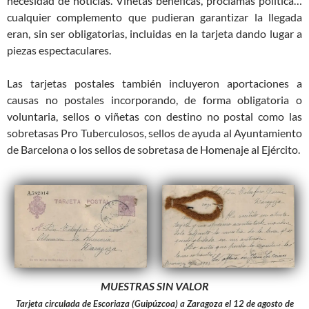
necesidad de noticias. Viñetas benéficas, proclamas política…
cualquier complemento que pudieran garantizar la llegada
eran, sin ser obligatorias, incluidas en la tarjeta dando lugar a
piezas espectaculares.
Las tarjetas postales también incluyeron aportaciones a
causas no postales incorporando, de forma obligatoria o
voluntaria, sellos o viñetas con destino no postal como las
sobretasas Pro Tuberculosos, sellos de ayuda al Ayuntamiento
de Barcelona o los sellos de sobretasa de Homenaje al Ejército.
MUESTRAS SIN VALOR
Tarjeta circulada de Escoriaza (Guipúzcoa) a Zaragoza el 12 de agosto de