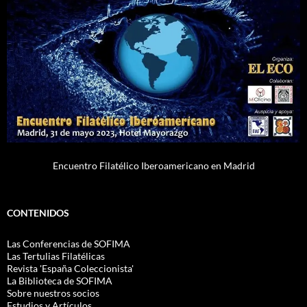
Encuentro Filatélico Iberoamericano en Madrid
CONTENIDOS
Las Conferencias de SOFIMA
Las Tertulias Filatélicas
Revista 'España Coleccionista'
La Biblioteca de SOFIMA
Sobre nuestros socios
Estudios y Artículos