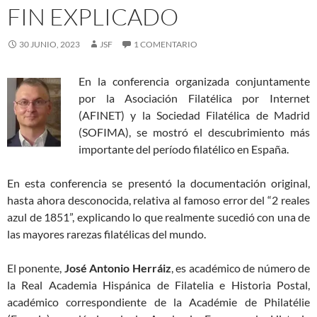
FIN EXPLICADO
30 JUNIO, 2023
JSF
1 COMENTARIO
En la conferencia organizada conjuntamente
por la Asociación Filatélica por Internet
(AFINET) y la Sociedad Filatélica de Madrid
(SOFIMA), se mostró el descubrimiento más
importante del período filatélico en España.
En esta conferencia se presentó la documentación original,
hasta ahora desconocida, relativa al famoso error del “2 reales
azul de 1851”, explicando lo que realmente sucedió con una de
las mayores rarezas filatélicas del mundo.
El ponente,
José Antonio Herráiz
, es académico de número de
la Real Academia Hispánica de Filatelia e Historia Postal,
académico correspondiente de la Académie de Philatélie