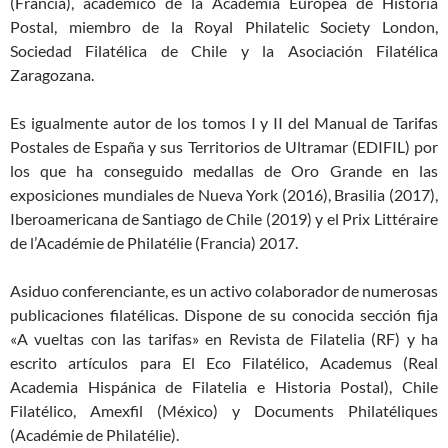
(Francia), académico de la Academia Europea de Historia
Postal, miembro de la Royal Philatelic Society London,
Sociedad Filatélica de Chile y la Asociación Filatélica
Zaragozana.
Es igualmente autor de los tomos I y II del Manual de Tarifas
Postales de España y sus Territorios de Ultramar (EDIFIL) por
los que ha conseguido medallas de Oro Grande en las
exposiciones mundiales de Nueva York (2016), Brasilia (2017),
Iberoamericana de Santiago de Chile (2019) y el Prix Littéraire
de l’Académie de Philatélie (Francia) 2017.
Asiduo conferenciante, es un activo colaborador de numerosas
publicaciones filatélicas. Dispone de su conocida sección fija
«A vueltas con las tarifas» en Revista de Filatelia (RF) y ha
escrito artículos para El Eco Filatélico, Academus (Real
Academia Hispánica de Filatelia e Historia Postal), Chile
Filatélico, Amexfil (México) y Documents Philatéliques
(Académie de Philatélie).