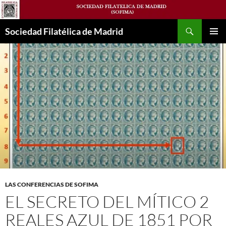
Saltar
al
Buscar
contenido
Sociedad Filatélica de Madrid
MENÚ
PRINCI
LAS CONFERENCIAS DE SOFIMA
EL SECRETO DEL MÍTICO 2
REALES AZUL DE 1851 POR