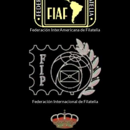
Federación InterAmericana de Filatelia
Federación Internacional de Filatelia