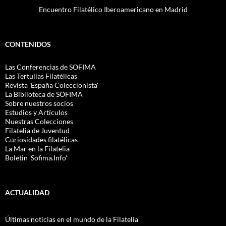
Encuentro Filatélico Iberoamericano en Madrid
CONTENIDOS
Las Conferencias de SOFIMA
Las Tertulias Filatélicas
Revista 'España Coleccionista'
La Biblioteca de SOFIMA
Sobre nuestros socios
Estudios y Artículos
Nuestras Colecciones
Filatelia de Juventud
Curiosidades filatélicas
La Mar en la Filatelia
Boletin 'Sofima.Info'
ACTUALIDAD
Últimas noticias en el mundo de la Filatelia