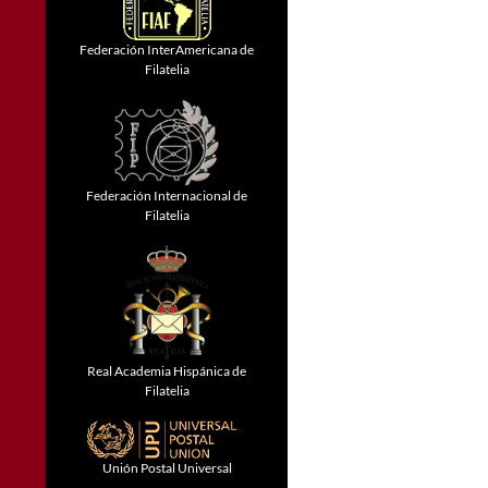
Federación InterAmericana de
Filatelia
Federación Internacional de
Filatelia
Real Academia Hispánica de
Filatelia
Unión Postal Universal