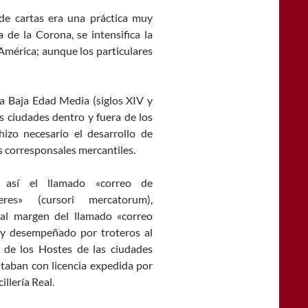
de cartas era una práctica muy
 de la Corona, se intensifica la
 América; aunque los particulares
la Baja Edad Media (siglos XIV y
es ciudades dentro y fuera de los
izo necesario el desarrollo de
os corresponsales mercantiles.
á así el llamado «correo de
eres» (cursori mercatorum),
al margen del llamado «correo
» y desempeñado por troteros al
o de los Hostes de las ciudades
taban con licencia expedida por
illería Real.