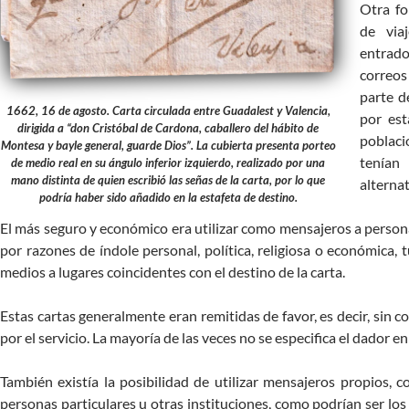
Otra fo
de viaj
entrado
correos
parte de
1662, 16 de agosto. Carta circulada entre Guadalest y Valencia,
por est
dirigida a “don Cristóbal de Cardona, caballero del hábito de
poblac
Montesa y bayle general, guarde Dios”. La cubierta presenta porteo
tenían
de medio real en su ángulo inferior izquierdo, realizado por una
mano distinta de quien escribió las señas de la carta, por lo que
alternat
podría haber sido añadido en la estafeta de destino.
El más seguro y económico era utilizar como mensajeros a person
por razones de índole personal, política, religiosa o económica,
medios a lugares coincidentes con el destino de la carta.
Estas cartas generalmente eran remitidas de favor, es decir, sin c
por el servicio. La mayoría de las veces no se especifica el dador en 
También existía la posibilidad de utilizar mensajeros propios, 
personas particulares u otras instituciones, como podrían ser los 