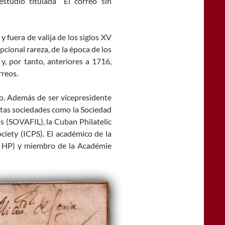
studio titulada “El correo sin
y fuera de valija de los siglos XV
pcional rareza, de la época de los
y, por tanto, anteriores a 1716,
rreos.
ico. Además de ser vicepresidente
ntas sociedades como la Sociedad
tas (SOVAFIL), la Cuban Philatelic
ciety (ICPS). El académico de la
 e HP) y miembro de la Académie