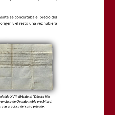
ente se concertaba el precio del
origen y el resto una vez hubiera
siglo XVII, dirigido al “Dilecto filio
 Francisco de Ovando noble presbítero)
a la práctica del culto privado.