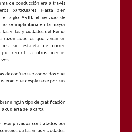
rma de conducción era a través
eros particulares. Hasta bien
 el siglo XVIII, el servicio de
 no se implantaría en la mayor
 las villas y ciudades del Reino,
a razón aquellos que vivían en
iones sin estafeta de correo
 que recurrir a otros medios
ivos.
as de confianza o conocidos que,
 tuvieran que desplazarse por sus
obrar ningún tipo de gratificación
la cubierta de la carta.
correos privados contratados por
concejos de las villas y ciudades,