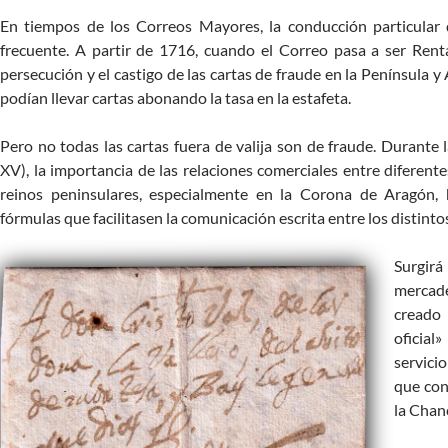
En tiempos de los Correos Mayores, la conducción particular 
frecuente. A partir de 1716, cuando el Correo pasa a ser Renta
persecución y el castigo de las cartas de fraude en la Península y
podían llevar cartas abonando la tasa en la estafeta.
Pero no todas las cartas fuera de valija son de fraude. Durante 
XV), la importancia de las relaciones comerciales entre diferent
reinos peninsulares, especialmente en la Corona de Aragón, h
fórmulas que facilitasen la comunicación escrita entre los distint
Surgir
mercad
creado 
oficial
servici
que con
la Chanc