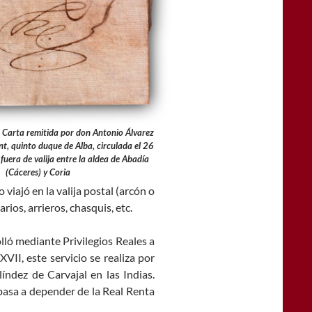
Carta remitida por don Antonio Álvarez
t, quinto duque de Alba, circulada el 26
uera de valija entre la aldea de Abadía
(Cáceres) y Coria
 viajó en la valija postal (arcón o
rios, arrieros, chasquis, etc.
olló mediante Privilegios Reales a
VII, este servicio se realiza por
índez de Carvajal en las Indias.
s pasa a depender de la Real Renta