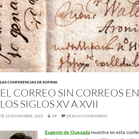
LAS CONFERENCIAS DE SOFIMA
EL CORREO SIN CORREOS EN
LOS SIGLOS XV A XVII
22 NOVIEMBRE, 2022
JSF
DEJA UN COMENTARIO
Eugenio de Quesada
muestra en esta confer