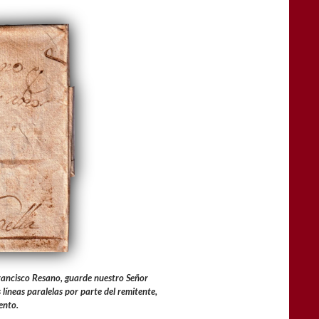
Francisco Resano, guarde nuestro Señor
líneas paralelas por parte del remitente,
ento.