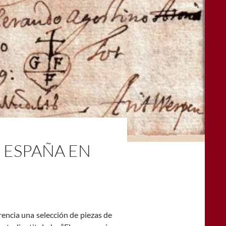
 ESPAÑA EN
encia una selección de piezas de