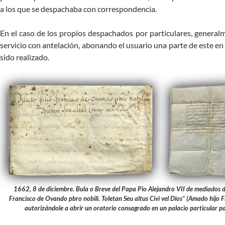
a los que se despachaba con correspondencia.
En el caso de los propios despachados por particulares, generalm
servicio con antelación, abonando el usuario una parte de este en 
sido realizado.
1662
, 8 de diciembre. Bula o Breve del Papa Pio Alejandro VII de mediados del 
Francisco de Ovando pbro nobili. Toletan Seu altus Civi vel Dios” (Amado hijo
autorizándole a abrir un oratorio consagrado en un palacio particular par