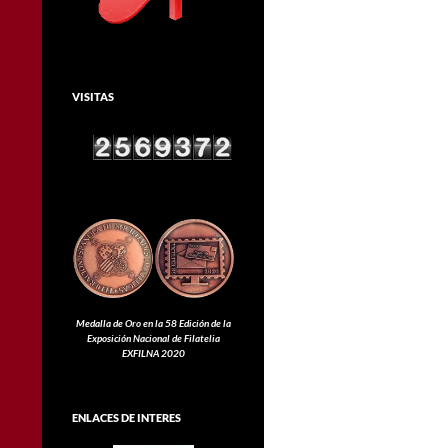
VISITAS
Medalla de Oro en la 58 Edición de la
Exposición Nacional de Filatelia
EXFILNA 2020
ENLACES DE INTERES