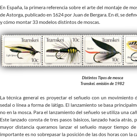
En España, la primera referencia sobre el arte del montaje de mosc
de Astorga, publicado en 1624 por Juan de Bergara. En él, se defin
y cómo montar 33 modelos distintos de moscas.
Distintos Tipos de mosca
Transkei. emisión de 1982
La técnica general es proyectar el señuelo con un movimiento d
sedal o línea a forma de látigo. El lanzamiento se basa principalm
no en la mosca. Para el lanzamiento del señuelo se utiliza una cañ
Este lanzado consta de tres pasos básicos, lanzado hacia atrás, 
mayor distancia queramos lanzar el señuelo mayor tiempo de 
importante es no sobrepasar la posición de las dos horas con la c