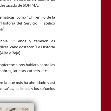
o destacado de SOFIMA.
emáticas, como “El Trenillo de la
“Historia del Servicio Filatélico
a”.
 tenía 13 años y también es
élicas, cabe destacar “La Historia
(Alta y Baja).
conferencia nos hablará sobre las
obres, tarjetas, carnets, etc.
 en la que más ha ahondado y así
s cañas, las líneas y los señuelos