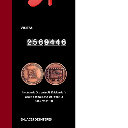
VISITAS
Medalla de Oro en la 58 Edición de la
Exposición Nacional de Filatelia
EXFILNA 2020
ENLACES DE INTERES