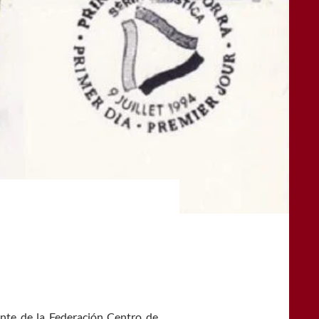
ente de la Federación Centro de