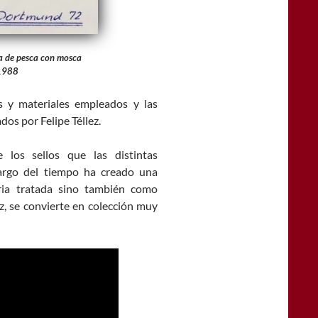
ca de pesca con mosca
 1988
s y materiales empleados y las
dos por Felipe Téllez.
los sellos que las distintas
argo del tiempo ha creado una
ria tratada sino también como
z, se convierte en colección muy