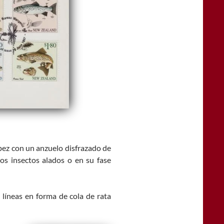
 pez con un anzuelo disfrazado de
los insectos alados o en su fase
 líneas en forma de cola de rata