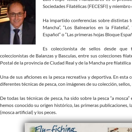
Sociedades Filatélicas (FECESFI) y miembr
Ha impartido conferencias sobre distintas t
Mancha”, “Los Balnearios en la Filatelia”, 
Español” o “Las primeras hojas Bloque Españ
Es coleccionista de sellos desde que
coleccionistas de Balanzas y Basculas, entre sus colecciones filat
Postal de la provincia de Ciudad Real y de la Mancha pre filatélica 
Una de sus aficiones es la pesca recreativa y deportiva. En esta 
diferentes técnicas de pesca, con imágenes de su colección, sellos, s
De todas las técnicas de pesca, ha sido sobre la pesca “a mosca”
hemos conocido su origen histórico, las primeras publicaciones, la
(mosca artificial) y los peces.