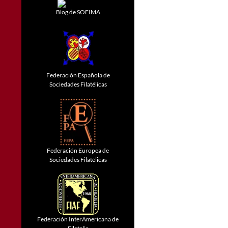
Blog de SOFIMA
Federación Española de
Sociedades Filatélicas
Federación Europea de
Sociedades Filatélicas
Federación InterAmericana de