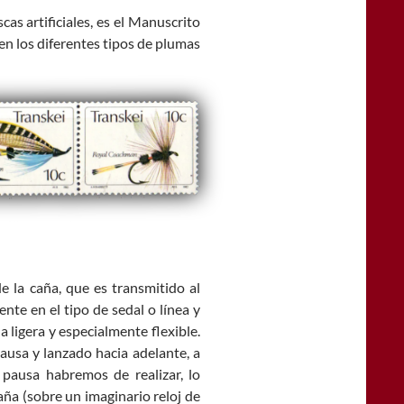
as artificiales, es el Manuscrito
en los diferentes tipos de plumas
e la caña, que es transmitido al
ente en el tipo de sedal o línea y
a ligera y especialmente flexible.
pausa y lanzado hacia adelante, a
pausa habremos de realizar, lo
aña (sobre un imaginario reloj de