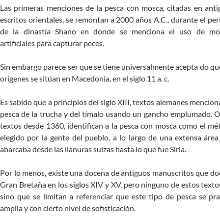
Las primeras menciones de la pesca con mosca, citadas en anti
escritos orientales, se remontan a 2000 años A.C., durante el pe
de la dinastía Shano en donde se menciona el uso de mo
artificiales para capturar peces.
Sin embargo parece ser que se tiene universalmente acepta do qu
orígenes se sitúan en Macedonia, en el siglo 11 a. c.
Es sabido que a principios del siglo XIII, textos alemanes mencion
pesca de la trucha y del tímalo usando un gancho emplumado. O
textos desde 1360, identifican a la pesca con mosca como el m
elegido por la gente del pueblo, a lo largo de una extensa áre
abarcaba desde las llanuras suizas hasta lo que fue Siria.
Por lo menos, existe una docena de antiguos manuscritos que d
Gran Bretaña en los siglos XIV y XV, pero ninguno de estos textos 
sino que se limitan a referenciar que este tipo de pesca se pr
amplia y con cierto nivel de sofisticación.