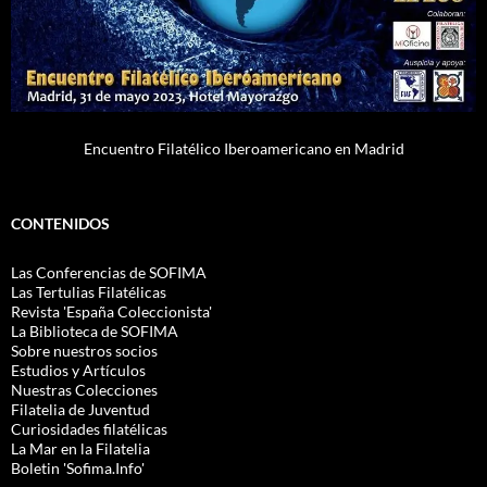
Encuentro Filatélico Iberoamericano en Madrid
CONTENIDOS
Las Conferencias de SOFIMA
Las Tertulias Filatélicas
Revista 'España Coleccionista'
La Biblioteca de SOFIMA
Sobre nuestros socios
Estudios y Artículos
Nuestras Colecciones
Filatelia de Juventud
Curiosidades filatélicas
La Mar en la Filatelia
Boletin 'Sofima.Info'