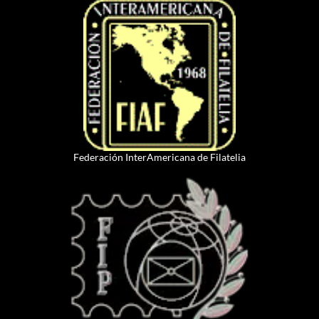
Federación InterAmericana de Filatelia