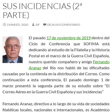
SUS INCIDENCIAS (2ª
PARTE)
3 MARZO, 2020
JSF
DEJA UN COMENTARIO
El pasado
17 de noviembre de 2019
dentro del
Ciclo de Conferencia que SOFIMA está
dedicando al estudio de la Filatelia y la Historia
Postal en el marco de la Guerra Civil Española,
nuestro querido compañero y amigo
Fernando
Aranaz
del Río nos habló de las dificultades
causadas por la contienda en la distribución del Correo. Como
continuación a esta conferencia, El pasado domingo 1 de
marzo presentó la segunda parte de su estudio sobre “El
Correo Aéreo en la Guerra Civil Española y sus Incidencias”
Fernando Aranaz, directivo a lo largo de su vida de sociedades
filatélicas locales, nacionales e internacionales, es Académico