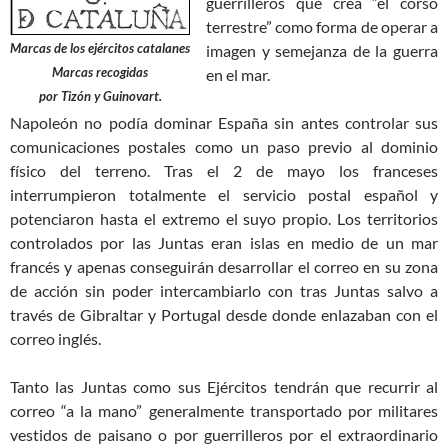
guerrilleros que crea “el corso
terrestre” como forma de operar a
Marcas de los ejércitos catalanes
imagen y semejanza de la guerra
Marcas recogidas
en el mar.
por Tizón y Guinovart.
Napoleón no podía dominar España sin antes controlar sus
comunicaciones postales como un paso previo al dominio
físico del terreno. Tras el 2 de mayo los franceses
interrumpieron totalmente el servicio postal español y
potenciaron hasta el extremo el suyo propio. Los territorios
controlados por las Juntas eran islas en medio de un mar
francés y apenas conseguirán desarrollar el correo en su zona
de acción sin poder intercambiarlo con tras Juntas salvo a
través de Gibraltar y Portugal desde donde enlazaban con el
correo inglés.
Tanto las Juntas como sus Ejércitos tendrán que recurrir al
correo “a la mano” generalmente transportado por militares
vestidos de paisano o por guerrilleros por el extraordinario