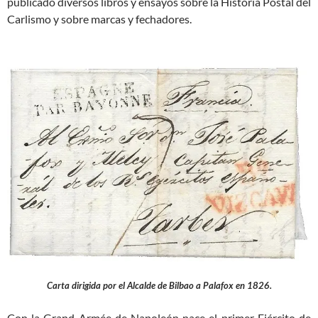
publicado diversos libros y ensayos sobre la Historia Postal del
Carlismo y sobre marcas y fechadores.
Carta dirigida por el Alcalde de Bilbao a Palafox en 1826.
Con la Grand Armée de Napoleón nace el primer Ejército de