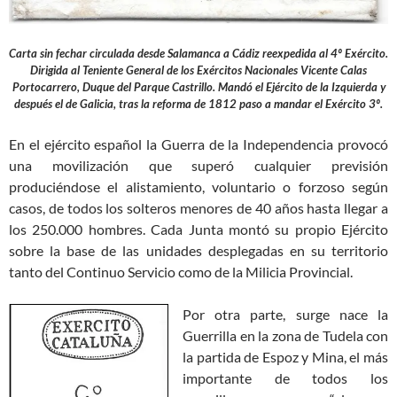
Carta sin fechar circulada desde Salamanca a Cádiz reexpedida al 4º Exército.
Dirigida al Teniente General de los Exércitos Nacionales Vicente Calas
Portocarrero, Duque del Parque Castrillo. Mandó el Ejército de la Izquierda y
después el de Galicia, tras la reforma de 1812 paso a mandar el Exército 3º.
En el ejército español la Guerra de la Independencia provocó
una movilización que superó cualquier previsión
produciéndose el alistamiento, voluntario o forzoso según
casos, de todos los solteros menores de 40 años hasta llegar a
los 250.000 hombres. Cada Junta montó su propio Ejército
sobre la base de las unidades desplegadas en su territorio
tanto del Continuo Servicio como de la Milicia Provincial.
Por otra parte, surge nace la
Guerrilla en la zona de Tudela con
la partida de Espoz y Mina, el más
importante de todos los