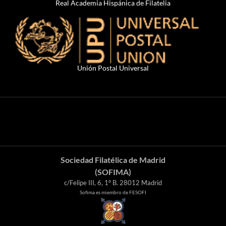
Real Academia Hispánica de Filatelia
Unión Postal Universal
Sociedad Filatélica de Madrid
(SOFIMA)
c/Felipe III, 6, 1º B. 28012 Madrid
Sofima es miembro de FESOFI