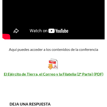
Aquí puedes acceder a los contenidos de la conferencia
El Ejército de Tierra, el Correo y la Filatelia (2ª Parte) (PDF)
DEJA UNA RESPUESTA