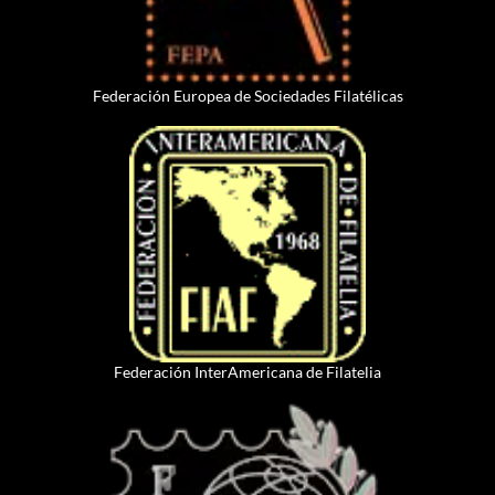
Federación Europea de Sociedades Filatélicas
Federación InterAmericana de Filatelia