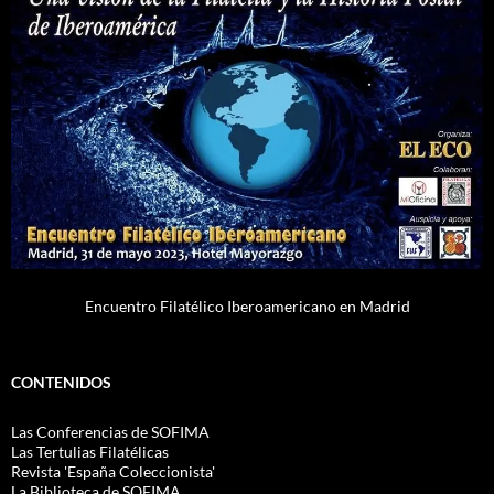
Encuentro Filatélico Iberoamericano en Madrid
CONTENIDOS
Las Conferencias de SOFIMA
Las Tertulias Filatélicas
Revista 'España Coleccionista'
La Biblioteca de SOFIMA