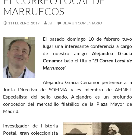
EL CORREO LOCAL DE
MARRUECOS
11 FEBRERO, 2019
JSF
DEJA UN COMENTARIO
El pasado domingo 10 de febrero tuvo
lugar una interesante conferencia a cargo
de nuestro amigo
Alejandro Gracia
Cenamor
bajo el título “
El Correo Local de
Marruecos”
Alejandro Gracia Cenamor pertenece a la
Junta Directiva de SOFIMA y es miembro de AFINET.
Especialista del sello usado, Alejandro es un profundo
conocedor del mercadillo filatélico de la Plaza Mayor de
Madrid.
Investigador de Historia
Postal, gran coleccionista