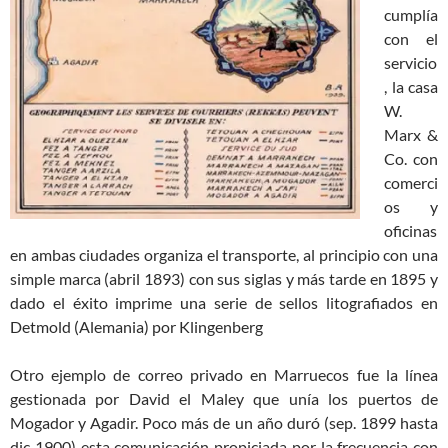
cumplía
con el
servicio
, la casa
W.
Marx &
Co. con
comerci
os y
oficinas
en ambas ciudades organiza el transporte, al principio con una
simple marca (abril 1893) con sus siglas y más tarde en 1895 y
dado el éxito imprime una serie de sellos litografiados en
Detmold (Alemania) por Klingenberg
Otro ejemplo de correo privado en Marruecos fue la línea
gestionada por David el Maley que unía los puertos de
Mogador y Agadir. Poco más de un año duró (sep. 1899 hasta
dic 1900) esta comunicación propiciada por la frecuencia con