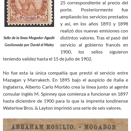
25 correspondiente al precio del
porte. Posteriormente fue
ampliando los servicios prestados
y así, en los años 1893 y 1898
realizó dos nuevas emisiones con
distintos valores. Tras el pasó del
Sello de la línea Mogador-Agadir
servicio al gobierno francés en
Gestionada por David el Maley
1900, los sellos siguieron
teniendo validez hasta el 15 de julio de 1902.
No fue esta la única compañía que prestó el servicio entre
Mazagan y Marrakech. En 1895 bajo el auspicio de Italia e
Inglaterra, Alberto Carlo Mortéo crea la línea junto al agente
consular inglés M. Spinney que comienza a funcionar en 1897
hasta diciembre de 1900 para lo que la imprenta londinense
Waterlow Bros. & Layton imprimió una serie de seis valores.