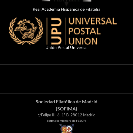
Real Academia Hispánica de Filatelia
Unión Postal Universal
Sociedad Filatélica de Madrid
(SOFIMA)
c/Felipe III, 6, 1º B. 28012 Madrid
Sofima es miembro de FESOFI