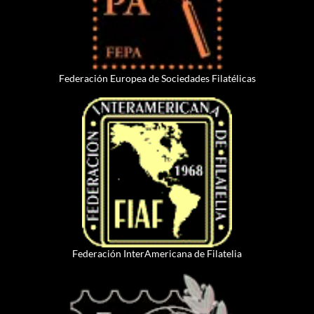
Federación Europea de Sociedades Filatélicas
Federación InterAmericana de Filatelia