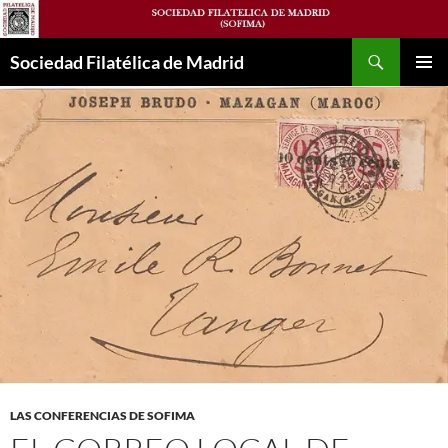
Saltar
al
Buscar
contenido
Sociedad Filatélica de Madrid
MENÚ
PRINCI
LAS CONFERENCIAS DE SOFIMA