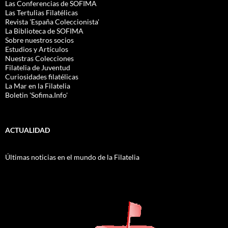
Las Conferencias de SOFIMA
Las Tertulias Filatélicas
Revista 'España Coleccionista'
La Biblioteca de SOFIMA
Sobre nuestros socios
Estudios y Artículos
Nuestras Colecciones
Filatelia de Juventud
Curiosidades filatélicas
La Mar en la Filatelia
Boletin 'Sofima.Info'
ACTUALIDAD
Últimas noticias en el mundo de la Filatelia