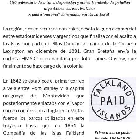
150 aniversario de la toma de posesión y primer izamiento del pabellón
argentino en las islas Malvinas
Fragata “Heroína” comandada por David Jewett
La región, rica en recursos naturales, desata la guerra comercial
entre estadounidenses y argentinos que finaliza con el asalto a
las islas por parte de Silas Duncan al mando de la Corbeta
Lexington en diciembre de 1831. Gran Bretaña envía la
corbeta HMS Clio, comandada por John James Onslow, que
finalmente se hace cargo de la colonia.
En 1842 se establece el primer correo
a vela entre Port Stanley y la capital
uruguaya de Montevideo que
posteriormente enlazaba con el vapor
correo con destino a Inglaterra. Varios
fueron los barcos utilizados en este
trayecto hasta que en 1854 la
Compañía de las Islas Falkland
Primera marca posta
Periodo 1869-1878