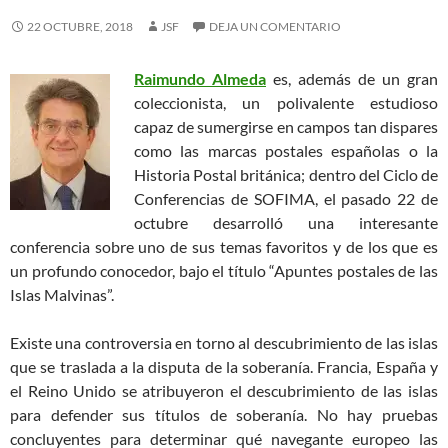
22 OCTUBRE, 2018
JSF
DEJA UN COMENTARIO
Raimundo Almeda
es, además de un gran
coleccionista, un polivalente estudioso
capaz de sumergirse en campos tan dispares
como las marcas postales españolas o la
Historia Postal británica; dentro del Ciclo de
Conferencias de SOFIMA, el pasado 22 de
octubre desarrolló una interesante
conferencia sobre uno de sus temas favoritos y de los que es
un profundo conocedor, bajo el título “Apuntes postales de las
Islas Malvinas”.
Existe una controversia en torno al descubrimiento de las islas
que se traslada a la disputa de la soberanía. Francia, España y
el Reino Unido se atribuyeron el descubrimiento de las islas
para defender sus títulos de soberanía. No hay pruebas
concluyentes para determinar qué navegante europeo las