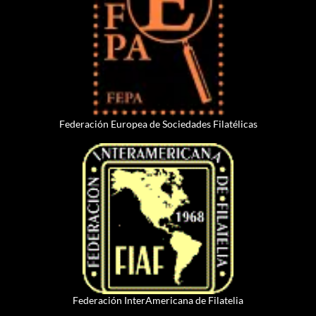
Federación Europea de Sociedades Filatélicas
Federación InterAmericana de Filatelia