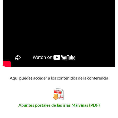
Aquí puedes acceder a los contenidos de la conferencia
Apuntes postales de las islas Malvinas (PDF)