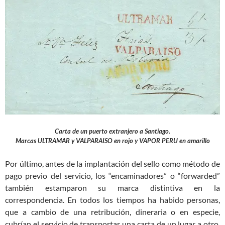
Carta de un puerto extranjero a Santiago.
Marcas ULTRAMAR y VALPARAISO en rojo y VAPOR PERU en amarillo
Por último, antes de la implantación del sello como método de
pago previo del servicio, los “encaminadores” o “forwarded”
también estamparon su marca distintiva en la
correspondencia. En todos los tiempos ha habido personas,
que a cambio de una retribución, dineraria o en especie,
cubrían el servicio de transportar una carta de un lugar a otro,