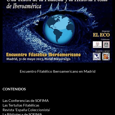
Encuentro Filatélico Iberoamericano en Madrid
CONTENIDOS
Las Conferencias de SOFIMA
Las Tertulias Filatélicas
Revista 'España Coleccionista'
La Biblioteca de SOFIMA