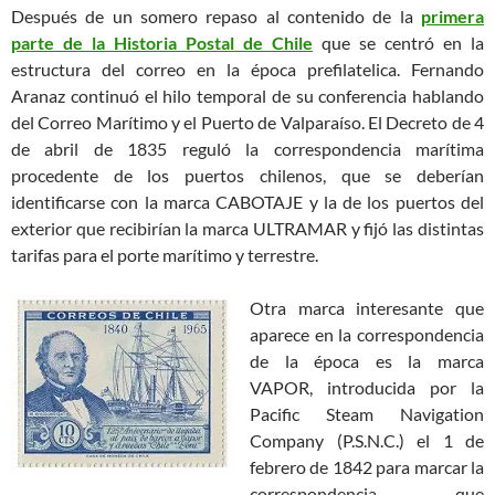
Después de un somero repaso al contenido de la
primera
parte de la Historia Postal de Chile
que se centró en la
estructura del correo en la época prefilatelica. Fernando
Aranaz continuó el hilo temporal de su conferencia hablando
del Correo Marítimo y el Puerto de Valparaíso. El Decreto de 4
de abril de 1835 reguló la correspondencia marítima
procedente de los puertos chilenos, que se deberían
identificarse con la marca CABOTAJE y la de los puertos del
exterior que recibirían la marca ULTRAMAR y fijó las distintas
tarifas para el porte marítimo y terrestre.
Otra marca interesante que
aparece en la correspondencia
de la época es la marca
VAPOR, introducida por la
Pacific Steam Navigation
Company (P.S.N.C.) el 1 de
febrero de 1842 para marcar la
correspondencia que