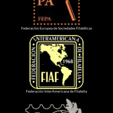
Federación Europea de Sociedades Filatélicas
Federación InterAmericana de Filatelia