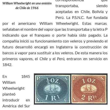
William Wheelwright en una emisión
transportaba, siendo
de Chile de 1966
aceptadas en Chile, Bolivia y
Perú. La P.S.N.C. fue fundada
por el americano William Wheelwright. Estas marcas
señalaban el nombre del vapor que las transportaba y la letra P
indicando que el franqueo o porte había sido pagado. La
compañía inició su funcionamiento con veleros y previendo el
futuro desarrolló encargó en Inglaterra la construcción de
barcos a vapor para sustituir a los veleros. De esta manera los
primeros vapores, el
Chile
y el
Perú,
entraron en servicio en
1842.
En 1845
William
Wheelwright
planteó
introducir en
América del Sur