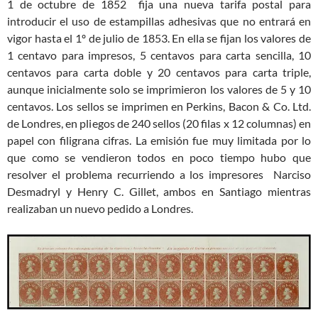
1 de octubre de 1852 fija una nueva tarifa postal para
introducir el uso de estampillas adhesivas que no entrará en
vigor hasta el 1º de julio de 1853. En ella se fijan los valores de
1 centavo para impresos, 5 centavos para carta sencilla, 10
centavos para carta doble y 20 centavos para carta triple,
aunque inicialmente solo se imprimieron los valores de 5 y 10
centavos. Los sellos se imprimen en Perkins, Bacon & Co. Ltd.
de Londres, en pliegos de 240 sellos (20 filas x 12 columnas) en
papel con filigrana cifras. La emisión fue muy limitada por lo
que como se vendieron todos en poco tiempo hubo que
resolver el problema recurriendo a los impresores Narciso
Desmadryl y Henry C. Gillet, ambos en Santiago mientras
realizaban un nuevo pedido a Londres.