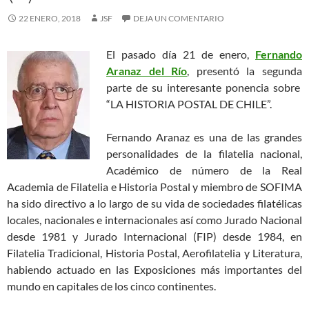
22 ENERO, 2018
JSF
DEJA UN COMENTARIO
El pasado día 21 de enero,
Fernando
Aranaz del Río
, presentó la segunda
parte de su interesante ponencia sobre
“LA HISTORIA POSTAL DE CHILE”.
Fernando Aranaz es una de las grandes
personalidades de la filatelia nacional,
Académico de número de la Real
Academia de Filatelia e Historia Postal y miembro de SOFIMA
ha sido directivo a lo largo de su vida de sociedades filatélicas
locales, nacionales e internacionales así como Jurado Nacional
desde 1981 y Jurado Internacional (FIP) desde 1984, en
Filatelia Tradicional, Historia Postal, Aerofilatelia y Literatura,
habiendo actuado en las Exposiciones más importantes del
mundo en capitales de los cinco continentes.