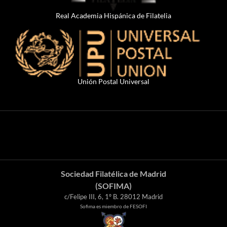
Real Academia Hispánica de Filatelia
Unión Postal Universal
Sociedad Filatélica de Madrid
(SOFIMA)
c/Felipe III, 6, 1º B. 28012 Madrid
Sofima es miembro de FESOFI