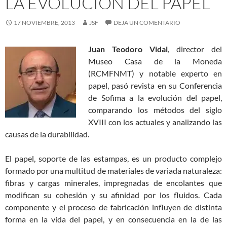
LA EVOLUCIÓN DEL PAPEL
17 NOVIEMBRE, 2013
JSF
DEJA UN COMENTARIO
Juan Teodoro Vidal
, director del
Museo Casa de la Moneda
(RCMFNMT) y notable experto en
papel, pasó revista en su Conferencia
de Sofima a la evolución del papel,
comparando los métodos del siglo
XVIII con los actuales y analizando las
causas de la durabilidad.
El papel, soporte de las estampas, es un producto complejo
formado por una multitud de materiales de variada naturaleza:
fibras y cargas minerales, impregnadas de encolantes que
modifican su cohesión y su afinidad por los fluidos. Cada
componente y el proceso de fabricación influyen de distinta
forma en la vida del papel, y en consecuencia en la de las