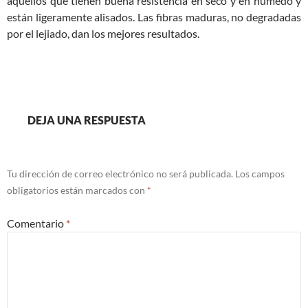
aquellos que tienen buena resistencia en seco y en húmedo y
están ligeramente alisados. Las fibras maduras, no degradadas
por el lejiado, dan los mejores resultados.
DEJA UNA RESPUESTA
Tu dirección de correo electrónico no será publicada.
Los campos
obligatorios están marcados con
*
Comentario
*