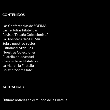
CONTENIDOS
Las Conferencias de SOFIMA
Las Tertulias Filatélicas
Revista 'España Coleccionista'
La Biblioteca de SOFIMA
Sobre nuestros socios
Estudios y Artículos
Nuestras Colecciones
Filatelia de Juventud
Curiosidades filatélicas
La Mar en la Filatelia
Boletin 'Sofima.Info'
ACTUALIDAD
Últimas noticias en el mundo de la Filatelia