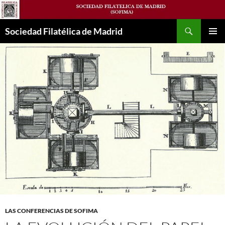
Saltar
al
Buscar
contenido
Sociedad Filatélica de Madrid
MENÚ
PRINCI
LAS CONFERENCIAS DE SOFIMA