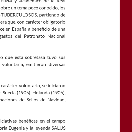
OFIMA y Académico de la Real
 sobre un tema poco conocido, los
TUBERCULOSOS, partiendo de
era que, con carácter obligatorio
lece en España a beneficio de una
 gastos del Patronato Nacional
ó que esta sobretasa tuvo sus
 voluntaria, emitieron diversas
.
carácter voluntario, se iniciaron
 Suecia (1905), Holanda (1906),
naciones de Sellos de Navidad,
iciativas benéficas en el campo
ctoria Eugenia y la leyenda SALUS