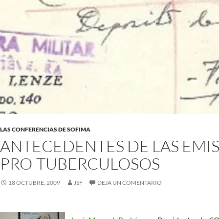
LAS CONFERENCIAS DE SOFIMA
ANTECEDENTES DE LAS EMI
PRO-TUBERCULOSOS
18 OCTUBRE, 2009
JSF
DEJA UN COMENTARIO