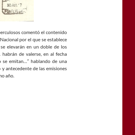
berculosos comentó el contenido
Nacional por el que se establece
s, se elevarán en un doble de los
 habrán de valerse, en al fecha
cto se emitan…” hablando de una
yo y antecedente de las emisiones
mo año.