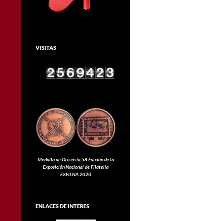
VISITAS
Medalla de Oro en la 58 Edición de la
Exposición Nacional de Filatelia
EXFILNA 2020
ENLACES DE INTERES