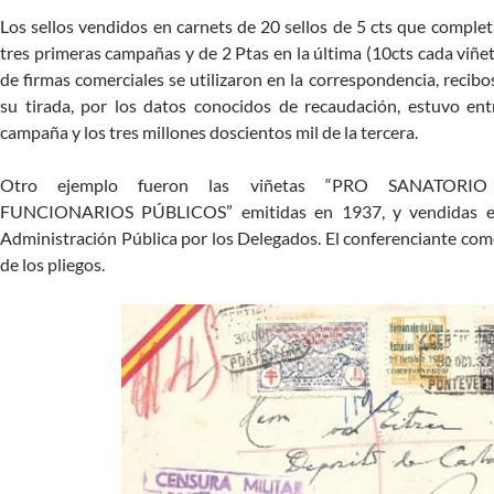
Los sellos vendidos en carnets de 20 sellos de 5 cts que complet
tres primeras campañas y de 2 Ptas en la última (10cts cada viñe
de firmas comerciales se utilizaron en la correspondencia, recib
su tirada, por los datos conocidos de recaudación, estuvo ent
campaña y los tres millones doscientos mil de la tercera.
Otro ejemplo fueron las viñetas “PRO SANATOR
FUNCIONARIOS PÚBLICOS” emitidas en 1937, y vendidas en 
Administración Pública por los Delegados. El conferenciante come
de los pliegos.