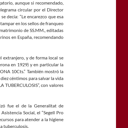
atorio, aunque si recomendado,
elegrama circular por el Director
e se decía: “Le encarezco que esa
stampar en los sellos de franqueo
el matrimonio de SS.MM., editadas
marinos en España, recomendando
 extranjero, y de forma local se
rona en 1929) y en particular la
ONA 10Cts.” También mostró la
 diez céntimos para salvar la vida
 LA TUBERCULOSIS”, con valores
zó fue el de la Generalitat de
Asistencia Social, el “Segell Pro
ecursos para atender a la higiene
la tuberculosis.