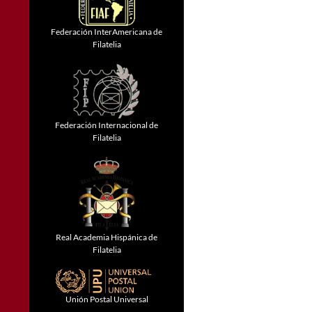
Federación InterAmericana de
Filatelia
Federación Internacional de
Filatelia
Real Academia Hispánica de
Filatelia
Unión Postal Universal