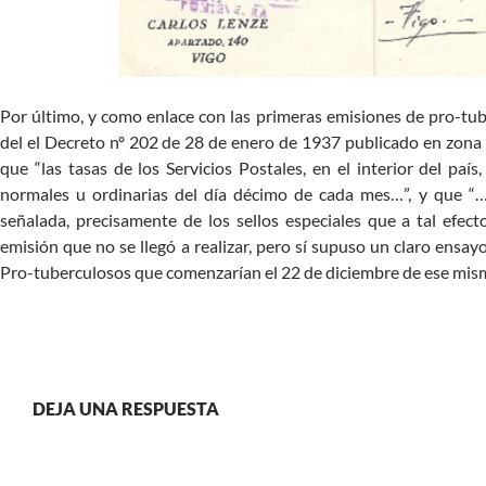
Por último, y como enlace con las primeras emisiones de pro-tu
del el Decreto nº 202 de 28 de enero de 1937 publicado en zona 
que “las tasas de los Servicios Postales, en el interior del paí
normales u ordinarias del día décimo de cada mes…”, y que “…
señalada, precisamente de los sellos especiales que a tal efe
emisión que no se llegó a realizar, pero sí supuso un claro ensa
Pro-tuberculosos que comenzarían el 22 de diciembre de ese mis
DEJA UNA RESPUESTA